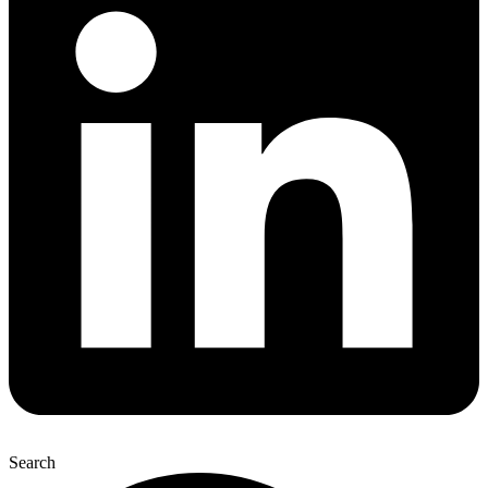
Search