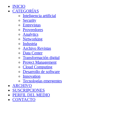
INICIO
CATEGORÍAS
Inteligencia artificial
Security
Entrevistas
Proveedores
Analytics
Networking
Industria
Archivo Revistas
Data Center
Transformación digital
Project Management
Cloud Computing
Desarrollo de software
Innovation
Tecnologías emergentes
ARCHIVO
SUSCRIPCIONES
PERFIL DEL MEDIO
CONTACTO