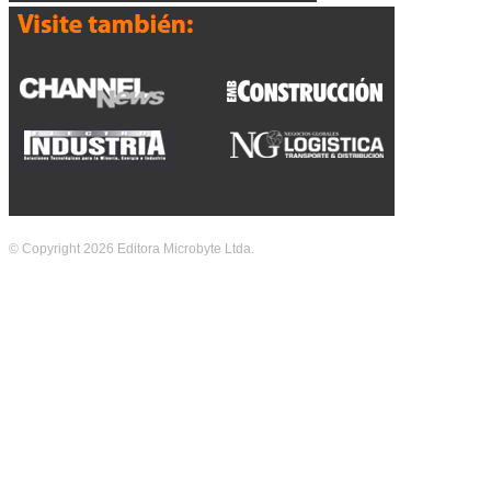
© Copyright 2026 Editora Microbyte Ltda.