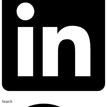
Search