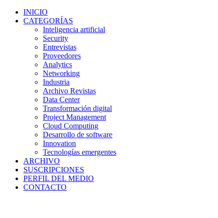
INICIO
CATEGORÍAS
Inteligencia artificial
Security
Entrevistas
Proveedores
Analytics
Networking
Industria
Archivo Revistas
Data Center
Transformación digital
Project Management
Cloud Computing
Desarrollo de software
Innovation
Tecnologías emergentes
ARCHIVO
SUSCRIPCIONES
PERFIL DEL MEDIO
CONTACTO