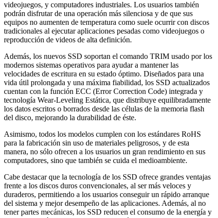
videojuegos, y computadores industriales. Los usuarios también
podrán disfrutar de una operación más silenciosa y de que sus
equipos no aumenten de temperatura como suele ocurrir con discos
tradicionales al ejecutar aplicaciones pesadas como videojuegos o
reproducción de videos de alta definición.
Además, los nuevos SSD soportan el comando TRIM usado por los
modernos sistemas operativos para ayudar a mantener las
velocidades de escritura en su estado óptimo. Diseñados para una
vida útil prolongada y una máxima fiabilidad, los SSD actualizados
cuentan con la función ECC (Error Correction Code) integrada y
tecnología Wear-Leveling Estática, que distribuye equilibradamente
los datos escritos o borrados desde las células de la memoria flash
del disco, mejorando la durabilidad de éste.
Asimismo, todos los modelos cumplen con los estándares RoHS
para la fabricación sin uso de materiales peligrosos, y de esta
manera, no sólo ofrecen a los usuarios un gran rendimiento en sus
computadores, sino que también se cuida el medioambiente.
Cabe destacar que la tecnología de los SSD ofrece grandes ventajas
frente a los discos duros convencionales, al ser más veloces y
duraderos, permitiendo a los usuarios conseguir un rápido arranque
del sistema y mejor desempeño de las aplicaciones. Además, al no
tener partes mecánicas, los SSD reducen el consumo de la energía y