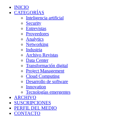
INICIO
CATEGORÍAS
Inteligencia artificial
Security
Entrevistas
Proveedores
Analytics
Networking
Industria
Archivo Revistas
Data Center
Transformación digital
Project Management
Cloud Computing
Desarrollo de software
Innovation
Tecnologías emergentes
ARCHIVO
SUSCRIPCIONES
PERFIL DEL MEDIO
CONTACTO