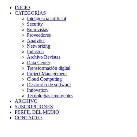
INICIO
CATEGORÍAS
Inteligencia artificial
Security
Entrevistas
Proveedores
Analytics
Networking
Industria
Archivo Revistas
Data Center
Transformación digital
Project Management
Cloud Computing
Desarrollo de software
Innovation
Tecnologías emergentes
ARCHIVO
SUSCRIPCIONES
PERFIL DEL MEDIO
CONTACTO