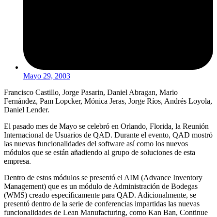
Mayo 29, 2003
Francisco Castillo, Jorge Pasarin, Daniel Abragan, Mario
Fernández, Pam Lopcker, Mónica Jeras, Jorge Ríos, Andrés Loyola,
Daniel Lender.
El pasado mes de Mayo se celebró en Orlando, Florida, la Reunión
Internacional de Usuarios de QAD. Durante el evento, QAD mostró
las nuevas funcionalidades del software así como los nuevos
módulos que se están añadiendo al grupo de soluciones de esta
empresa.
Dentro de estos módulos se presentó el AIM (Advance Inventory
Management) que es un módulo de Administración de Bodegas
(WMS) creado específicamente para QAD. Adicionalmente, se
presentó dentro de la serie de conferencias impartidas las nuevas
funcionalidades de Lean Manufacturing, como Kan Ban, Continue