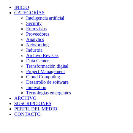
INICIO
CATEGORÍAS
Inteligencia artificial
Security
Entrevistas
Proveedores
Analytics
Networking
Industria
Archivo Revistas
Data Center
Transformación digital
Project Management
Cloud Computing
Desarrollo de software
Innovation
Tecnologías emergentes
ARCHIVO
SUSCRIPCIONES
PERFIL DEL MEDIO
CONTACTO