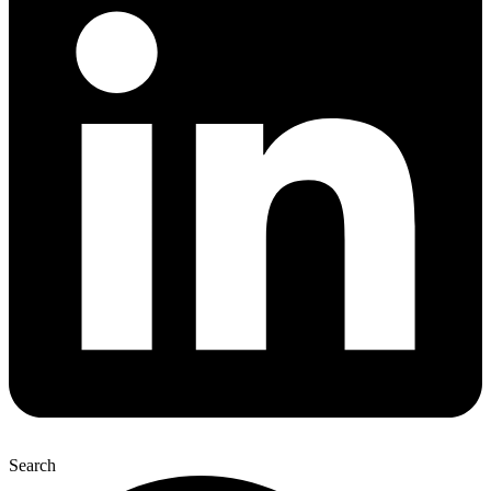
Search