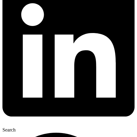
Search