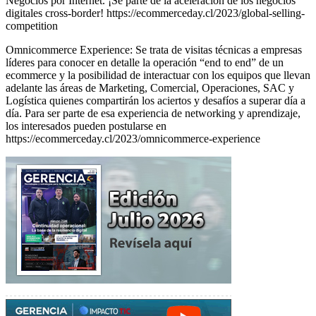
Negocios por Internet. ¡Sé parte de la aceleración de los negocios
digitales cross-border! https://ecommerceday.cl/2023/global-selling-
competition
Omnicommerce Experience: Se trata de visitas técnicas a empresas
líderes para conocer en detalle la operación “end to end” de un
ecommerce y la posibilidad de interactuar con los equipos que llevan
adelante las áreas de Marketing, Comercial, Operaciones, SAC y
Logística quienes compartirán los aciertos y desafíos a superar día a
día. Para ser parte de esa experiencia de networking y aprendizaje,
los interesados pueden postularse en
https://ecommerceday.cl/2023/omnicommerce-experience