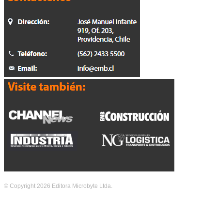
© Copyright 2026 Editora Microbyte Ltda.