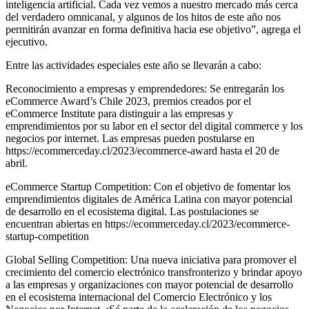
inteligencia artificial. Cada vez vemos a nuestro mercado más cerca
del verdadero omnicanal, y algunos de los hitos de este año nos
permitirán avanzar en forma definitiva hacia ese objetivo”, agrega el
ejecutivo.
Entre las actividades especiales este año se llevarán a cabo:
Reconocimiento a empresas y emprendedores: Se entregarán los
eCommerce Award’s Chile 2023, premios creados por el
eCommerce Institute para distinguir a las empresas y
emprendimientos por su labor en el sector del digital commerce y los
negocios por internet. Las empresas pueden postularse en
https://ecommerceday.cl/2023/ecommerce-award hasta el 20 de
abril.
eCommerce Startup Competition: Con el objetivo de fomentar los
emprendimientos digitales de América Latina con mayor potencial
de desarrollo en el ecosistema digital. Las postulaciones se
encuentran abiertas en https://ecommerceday.cl/2023/ecommerce-
startup-competition
Global Selling Competition: Una nueva iniciativa para promover el
crecimiento del comercio electrónico transfronterizo y brindar apoyo
a las empresas y organizaciones con mayor potencial de desarrollo
en el ecosistema internacional del Comercio Electrónico y los