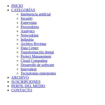
INICIO
CATEGORÍAS
Inteligencia artificial
Security
Entrevistas
Proveedores
Analytics
Networking
Industria
Archivo Revistas
Data Center
Transformación digital
Project Management
Cloud Computing
Desarrollo de software
Innovation
Tecnologías emergentes
ARCHIVO
SUSCRIPCIONES
PERFIL DEL MEDIO
CONTACTO