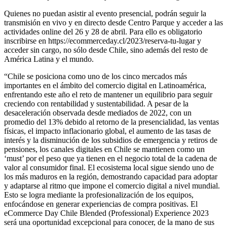
Quienes no puedan asistir al evento presencial, podrán seguir la
transmisión en vivo y en directo desde Centro Parque y acceder a las
actividades online del 26 y 28 de abril. Para ello es obligatorio
inscribirse en https://ecommerceday.cl/2023/reserva-tu-lugar y
acceder sin cargo, no sólo desde Chile, sino además del resto de
América Latina y el mundo.
“Chile se posiciona como uno de los cinco mercados más
importantes en el ámbito del comercio digital en Latinoamérica,
enfrentando este año el reto de mantener un equilibrio para seguir
creciendo con rentabilidad y sustentabilidad. A pesar de la
desaceleración observada desde mediados de 2022, con un
promedio del 13% debido al retorno de la presencialidad, las ventas
físicas, el impacto inflacionario global, el aumento de las tasas de
interés y la disminución de los subsidios de emergencia y retiros de
pensiones, los canales digitales en Chile se mantienen como un
‘must’ por el peso que ya tienen en el negocio total de la cadena de
valor al consumidor final. El ecosistema local sigue siendo uno de
los más maduros en la región, demostrando capacidad para adoptar
y adaptarse al ritmo que impone el comercio digital a nivel mundial.
Esto se logra mediante la profesionalización de los equipos,
enfocándose en generar experiencias de compra positivas. El
eCommerce Day Chile Blended (Professional) Experience 2023
será una oportunidad excepcional para conocer, de la mano de sus