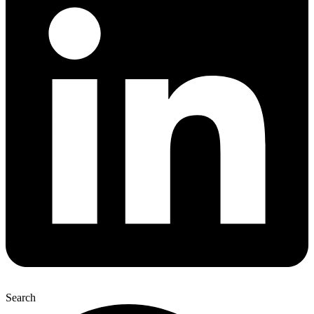
Search