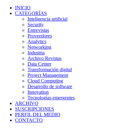
INICIO
CATEGORÍAS
Inteligencia artificial
Security
Entrevistas
Proveedores
Analytics
Networking
Industria
Archivo Revistas
Data Center
Transformación digital
Project Management
Cloud Computing
Desarrollo de software
Innovation
Tecnologías emergentes
ARCHIVO
SUSCRIPCIONES
PERFIL DEL MEDIO
CONTACTO