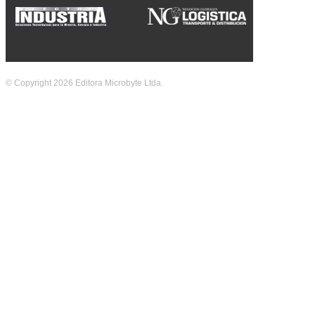
© Copyright 2026 Editora Microbyte Ltda.