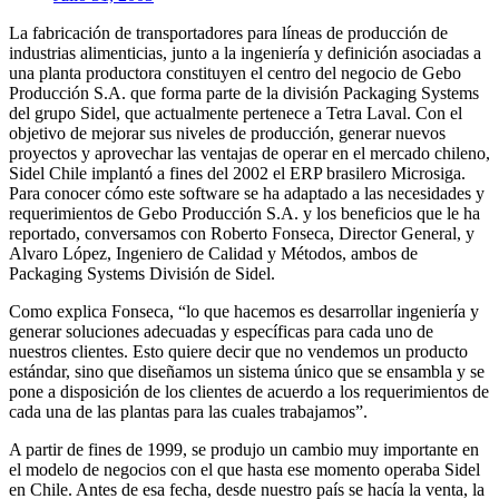
La fabricación de transportadores para líneas de producción de
industrias alimenticias, junto a la ingeniería y definición asociadas a
una planta productora constituyen el centro del negocio de Gebo
Producción S.A. que forma parte de la división Packaging Systems
del grupo Sidel, que actualmente pertenece a Tetra Laval. Con el
objetivo de mejorar sus niveles de producción, generar nuevos
proyectos y aprovechar las ventajas de operar en el mercado chileno,
Sidel Chile implantó a fines del 2002 el ERP brasilero Microsiga.
Para conocer cómo este software se ha adaptado a las necesidades y
requerimientos de Gebo Producción S.A. y los beneficios que le ha
reportado, conversamos con Roberto Fonseca, Director General, y
Alvaro López, Ingeniero de Calidad y Métodos, ambos de
Packaging Systems División de Sidel.
Como explica Fonseca, “lo que hacemos es desarrollar ingeniería y
generar soluciones adecuadas y específicas para cada uno de
nuestros clientes. Esto quiere decir que no vendemos un producto
estándar, sino que diseñamos un sistema único que se ensambla y se
pone a disposición de los clientes de acuerdo a los requerimientos de
cada una de las plantas para las cuales trabajamos”.
A partir de fines de 1999, se produjo un cambio muy importante en
el modelo de negocios con el que hasta ese momento operaba Sidel
en Chile. Antes de esa fecha, desde nuestro país se hacía la venta, la