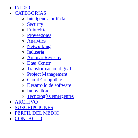
INICIO
CATEGORÍAS
Inteligencia artificial
Security
Entrevistas
Proveedores
Analytics
Networking
Industria
Archivo Revistas
Data Center
Transformación digital
Project Management
Cloud Computing
Desarrollo de software
Innovation
Tecnologías emergentes
ARCHIVO
SUSCRIPCIONES
PERFIL DEL MEDIO
CONTACTO