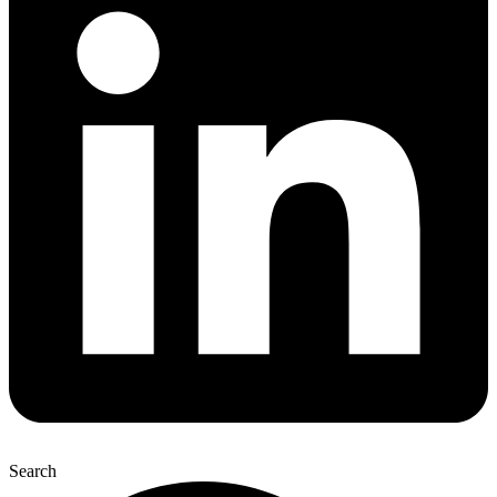
Search