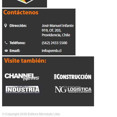
© Copyright 2026 Editora Microbyte Ltda.