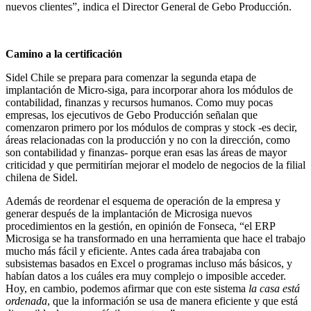
nuevos clientes”, indica el Director General de Gebo Producción.
Camino a la certificación
Sidel Chile se prepara para comenzar la segunda etapa de
implantación de Micro-siga, para incorporar ahora los módulos de
contabilidad, finanzas y recursos humanos. Como muy pocas
empresas, los ejecutivos de Gebo Producción señalan que
comenzaron primero por los módulos de compras y stock -es decir,
áreas relacionadas con la producción y no con la dirección, como
son contabilidad y finanzas- porque eran esas las áreas de mayor
criticidad y que permitirían mejorar el modelo de negocios de la filial
chilena de Sidel.
Además de reordenar el esquema de operación de la empresa y
generar después de la implantación de Microsiga nuevos
procedimientos en la gestión, en opinión de Fonseca, “el ERP
Microsiga se ha transformado en una herramienta que hace el trabajo
mucho más fácil y eficiente. Antes cada área trabajaba con
subsistemas basados en Excel o programas incluso más básicos, y
habían datos a los cuáles era muy complejo o imposible acceder.
Hoy, en cambio, podemos afirmar que con este sistema
la casa está
ordenada
, que la información se usa de manera eficiente y que está