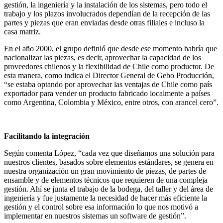
gestión, la ingeniería y la instalación de los sistemas, pero todo el
trabajo y los plazos involucrados dependían de la recepción de las
partes y piezas que eran enviadas desde otras filiales e incluso la
casa matriz.
En el año 2000, el grupo definió que desde ese momento habría que
nacionalizar las piezas, es decir, aprovechar la capacidad de los
proveedores chilenos y la flexibilidad de Chile como productor. De
esta manera, como indica el Director General de Gebo Producción,
“se estaba optando por aprovechar las ventajas de Chile como país
exportador para vender un producto fabricado localmente a países
como Argentina, Colombia y México, entre otros, con arancel cero”.
Facilitando la integración
Según comenta López, “cada vez que diseñamos una solución para
nuestros clientes, basados sobre elementos estándares, se genera en
nuestra organización un gran movimiento de piezas, de partes de
ensamble y de elementos técnicos que requieren de una compleja
gestión. Ahí se junta el trabajo de la bodega, del taller y del área de
ingeniería y fue justamente la necesidad de hacer más eficiente la
gestión y el control sobre esa información lo que nos motivó a
implementar en nuestros sistemas un software de gestión”.