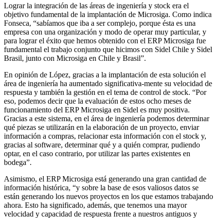
Lograr la integración de las áreas de ingeniería y stock era el
objetivo fundamental de la implantación de Microsiga. Como indica
Fonseca, “sabíamos que iba a ser complejo, porque ésta es una
empresa con una organización y modo de operar muy particular, y
para lograr el éxito que hemos obtenido con el ERP Microsiga fue
fundamental el trabajo conjunto que hicimos con Sidel Chile y Sidel
Brasil, junto con Microsiga en Chile y Brasil”.
En opinión de López, gracias a la implantación de esta solución el
área de ingeniería ha aumentado significativa-mente su velocidad de
respuesta y también la gestión en el tema de control de stock. “Por
eso, podemos decir que la evaluación de estos ocho meses de
funcionamiento del ERP Microsiga en Sidel es muy positiva.
Gracias a este sistema, en el área de ingeniería podemos determinar
qué piezas se utilizarán en la elaboración de un proyecto, enviar
información a compras, relacionar esta información con el stock y,
gracias al software, determinar qué y a quién comprar, pudiendo
optar, en el caso contrario, por utilizar las partes existentes en
bodega”.
Asimismo, el ERP Microsiga está generando una gran cantidad de
información histórica, “y sobre la base de esos valiosos datos se
están generando los nuevos proyectos en los que estamos trabajando
ahora. Esto ha significado, además, que tenemos una mayor
velocidad y capacidad de respuesta frente a nuestros antiguos y