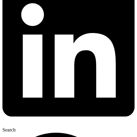
Search