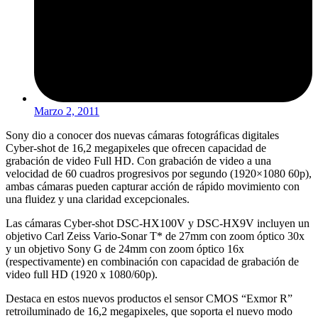
Marzo 2, 2011
Sony dio a conocer dos nuevas cámaras fotográficas digitales
Cyber-shot de 16,2 megapixeles que ofrecen capacidad de
grabación de video Full HD. Con grabación de video a una
velocidad de 60 cuadros progresivos por segundo (1920×1080 60p),
ambas cámaras pueden capturar acción de rápido movimiento con
una fluidez y una claridad excepcionales.
Las cámaras Cyber-shot DSC-HX100V y DSC-HX9V incluyen un
objetivo Carl Zeiss Vario-Sonar T* de 27mm con zoom óptico 30x
y un objetivo Sony G de 24mm con zoom óptico 16x
(respectivamente) en combinación con capacidad de grabación de
video full HD (1920 x 1080/60p).
Destaca en estos nuevos productos el sensor CMOS “Exmor R”
retroiluminado de 16,2 megapixeles, que soporta el nuevo modo