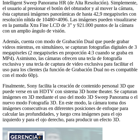
Intelligent Sweep Panorama HR (de Alta Resolución). Simplemente,
el usuario al presionar el botón del obturador y al mover la cámara,
ésta capturará imágenes panorámicas de hasta 42,9 megapixeles con
resolución nítida de 10480×4096. Las imágenes pueden visualizarse
en la pantalla Xtra Fine LCD de 3” y 921.000 puntos de la cámara
con un amplio ángulo de visión.
Además, cuenta con modo de Grabación Dual que puede grabar
videos mientras, en simultáneo, se capturan fotografías digitales de 3
megapixeles (2 megapixeles en proporción 4:3 cuando se graba en
MP4). Asimismo, las cámaras ofrecen una tecla de fotografía
exclusiva y una tecla de captura de video exclusiva para facilitar el
uso para los clientes (la función de Grabación Dual no es compatible
con el modo 60p).
Finalmente, Sony facilita la creación de contenido personal 3D que
puede verse en un HDTV con sistema 3D home theater. Se capturan
imágenes en 3D mediante el uso del modo 3D Sweep Panorama o el
nuevo modo Fotografía 3D. En este modo, la cámara toma dos
imágenes consecutivas en diferentes posiciones de enfoque para
calcular las profundidades, y luego crea imágenes para el ojo
izquierdo y para el ojo derecho, para producir un efecto 3D.