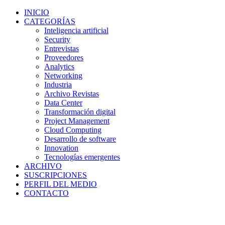
INICIO
CATEGORÍAS
Inteligencia artificial
Security
Entrevistas
Proveedores
Analytics
Networking
Industria
Archivo Revistas
Data Center
Transformación digital
Project Management
Cloud Computing
Desarrollo de software
Innovation
Tecnologías emergentes
ARCHIVO
SUSCRIPCIONES
PERFIL DEL MEDIO
CONTACTO