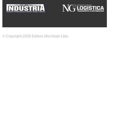
© Copyright 2026 Editora Microbyte Ltda.