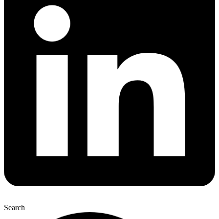
Search