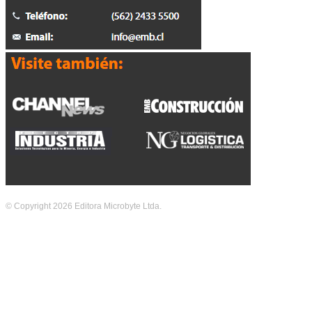
© Copyright 2026 Editora Microbyte Ltda.