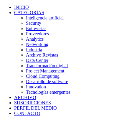
INICIO
CATEGORÍAS
Inteligencia artificial
Security
Entrevistas
Proveedores
Analytics
Networking
Industria
Archivo Revistas
Data Center
Transformación digital
Project Management
Cloud Computing
Desarrollo de software
Innovation
Tecnologías emergentes
ARCHIVO
SUSCRIPCIONES
PERFIL DEL MEDIO
CONTACTO