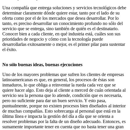
Una compañía que entrega soluciones y servicios tecnológicos debe
determinar claramente dónde quiere estar, tanto por el lado de su
oferta como por el de los mercados que desea desarrollar. Por lo
tanto, es preciso desarrollar un conocimiento profundo no sólo del
servicio que se entrega, sino también de quién es el destinatario.
Conocer bien a cada cliente, en qué industria está, cuáles son sus
prioridades de negocio y cómo con la tecnología puede
desarrollarlas exitosamente o mejor, es el primer pilar para sustentar
el éxito.
No sólo buenas ideas, buenas ejecuciones
Uno de los mayores problemas que sufren los clientes de empresas
latinoamericanas es que, en general, los procesos de éstas son
inmaduros, lo que obliga a reinventar la rueda cada vez que se
quiere hacer algo. Esto deja al cliente a merced de cuán orientada al
servicio sea la persona que lo atiende, condición que es necesaria,
pero no suficiente para dar un buen servicio. Y esto pasa,
puntualmente, porque no existen procesos bien diseñados al interior
de muchas compañías. Esto sobrecarga al personal que está en la
última línea e impacta la gestión del día a día que se orienta a
resolver problemas por la falta de un diseño adecuado. Entonces, es
sumamente importante tener en cuenta que no basta tener una gran