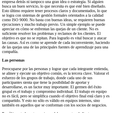
empresa detrás ni tampoco una gran idea o estrategia. Si alguien
busca un buen servicio, lo que necesita es que esté bien diseñado.
Esto último requiere tener procesos claros y documentados, lo que
se logra con sistemas de gestión formales orientados a la calidad
como ISO 9000. No basta con buenas ideas, se requieren buenas
ejecuciones y mucho trabajo previo. Un simple ejemplo se puede
apreciar en cómo se enfrentan las quejas de un cliente. No es
suficiente resolver los problemas y reclamos de los clientes. El
objetivo es que no se repitan. Para lograrlo es vital buscar y atacar
las causas. Así es como se aprende de cada inconveniente, haciendo
de las quejas una de las principales fuentes de aprendizaje para una
compañía.
Las personas
Preocuparse por las personas y lograr que cada integrante entienda,
se alinee y ejecute un objetivo común, es la tercera clave. Valorar el
esfuerzo de los grupos de trabajo, donde cada uno de sus
participantes sienta que tiene la posibilidad de aportar y
desarrollarse, es un factor muy importante. El germen del éxito
grupal es el trabajo y compromiso individual. El trabajo en equipo
no es fácil, pero se simplifica cuando el objetivo final está claro y es
compartido. Y esto no sólo es válido en equipos internos, sino
también en aquellos que se conforman con los socios de negocios.