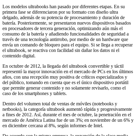
Los modelos ultrabooks han pasado por diferentes etapas. En su
primera fase se diferenciaron por su formato con diseño ultra
delgado, además de su potencia de procesamiento y duración de
batería. Posteriormente, se presentaron nuevos dispositivos basados
en procesadores de tercera generación, optimizando aún más el
consumo de la batería y añadiendo funcionalidades de seguridad a
través de una tecnología antirrobo, por medio de un hardware que
envía un comando de bloqueo para el equipo. Si se llega a recuperar
el ultrabook, se reactiva con facilidad sin dañar los datos ni el
contenido digital.
En octubre de 2012, la llegada del ultrabook convertible y táctil
representó la mayor innovación en el mercado de PCs en los últimos
años, con una recepción muy positiva de críticos especializados y
del público, tomando en cuenta que es el único dispositivo portátil
que permite generar contenido y no solamente revisarlo, como el
caso de los smartphones y tablets.
Dentro del volumen total de ventas de móviles (notebooks y
netbooks), la categoría ultrabook aumentó rápida y progresivamente
a fines de 2012. Así, durante el mes de octubre, la penetración en el
mercado de América Latina fue de un 3%; en noviembre de un 6% y
en diciembre cercana al 8%, según informes de Intel.
De acuerdo con la misma empresa, la expansión de la clase media