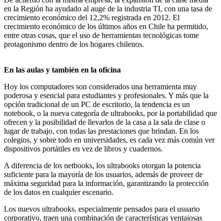
en la Región ha ayudado al auge de la industria TI, con una tasa de
crecimiento económico del 12,2% registrada en 2012. El
crecimiento económico de los últimos años en Chile ha permitido,
entre otras cosas, que el uso de herramientas tecnológicas tome
protagonismo dentro de los hogares chilenos.
En las aulas y también en la oficina
Hoy los computadores son considerados una herramienta muy
poderosa y esencial para estudiantes y profesionales. Y más que la
opción tradicional de un PC de escritorio, la tendencia es un
notebook, o la nueva categoría de ultrabooks, por la portabilidad que
ofrecen y la posibilidad de llevarlos de la casa a la sala de clase o
lugar de trabajo, con todas las prestaciones que brindan. En los
colegios, y sobre todo en universidades, es cada vez más común ver
dispositivos portátiles en vez de libros y cuadernos.
A diferencia de los netbooks, los ultrabooks otorgan la potencia
suficiente para la mayoría de los usuarios, además de proveer de
máxima seguridad para la información, garantizando la protección
de los datos en cualquier escenario.
Los nuevos ultrabooks, especialmente pensados para el usuario
corporativo, traen una combinación de características ventajosas