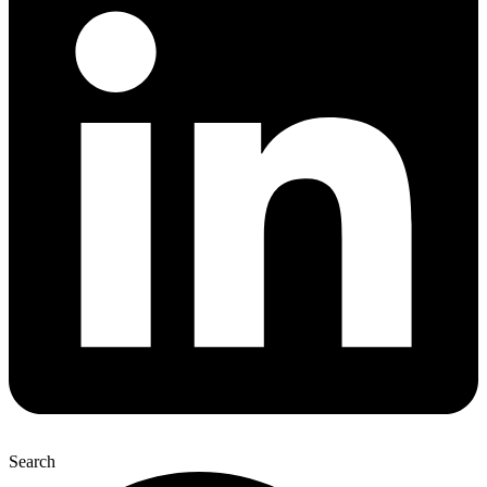
Search