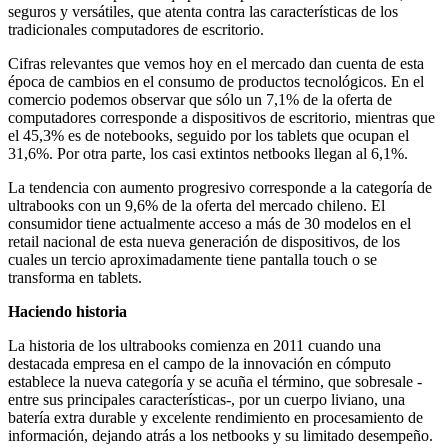
seguros y versátiles, que atenta contra las características de los
tradicionales computadores de escritorio.
Cifras relevantes que vemos hoy en el mercado dan cuenta de esta
época de cambios en el consumo de productos tecnológicos. En el
comercio podemos observar que sólo un 7,1% de la oferta de
computadores corresponde a dispositivos de escritorio, mientras que
el 45,3% es de notebooks, seguido por los tablets que ocupan el
31,6%. Por otra parte, los casi extintos netbooks llegan al 6,1%.
La tendencia con aumento progresivo corresponde a la categoría de
ultrabooks con un 9,6% de la oferta del mercado chileno. El
consumidor tiene actualmente acceso a más de 30 modelos en el
retail nacional de esta nueva generación de dispositivos, de los
cuales un tercio aproximadamente tiene pantalla touch o se
transforma en tablets.
Haciendo historia
La historia de los ultrabooks comienza en 2011 cuando una
destacada empresa en el campo de la innovación en cómputo
establece la nueva categoría y se acuña el término, que sobresale -
entre sus principales características-, por un cuerpo liviano, una
batería extra durable y excelente rendimiento en procesamiento de
información, dejando atrás a los netbooks y su limitado desempeño.