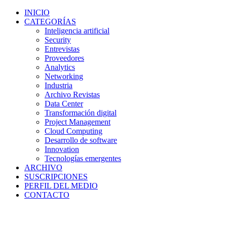
INICIO
CATEGORÍAS
Inteligencia artificial
Security
Entrevistas
Proveedores
Analytics
Networking
Industria
Archivo Revistas
Data Center
Transformación digital
Project Management
Cloud Computing
Desarrollo de software
Innovation
Tecnologías emergentes
ARCHIVO
SUSCRIPCIONES
PERFIL DEL MEDIO
CONTACTO