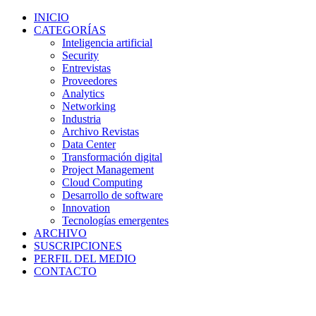
INICIO
CATEGORÍAS
Inteligencia artificial
Security
Entrevistas
Proveedores
Analytics
Networking
Industria
Archivo Revistas
Data Center
Transformación digital
Project Management
Cloud Computing
Desarrollo de software
Innovation
Tecnologías emergentes
ARCHIVO
SUSCRIPCIONES
PERFIL DEL MEDIO
CONTACTO