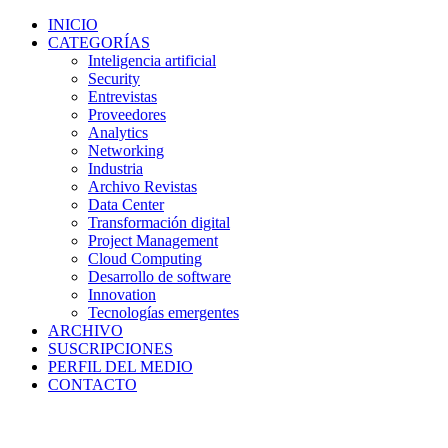
INICIO
CATEGORÍAS
Inteligencia artificial
Security
Entrevistas
Proveedores
Analytics
Networking
Industria
Archivo Revistas
Data Center
Transformación digital
Project Management
Cloud Computing
Desarrollo de software
Innovation
Tecnologías emergentes
ARCHIVO
SUSCRIPCIONES
PERFIL DEL MEDIO
CONTACTO