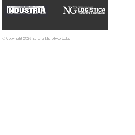
© Copyright 2026 Editora Microbyte Ltda.