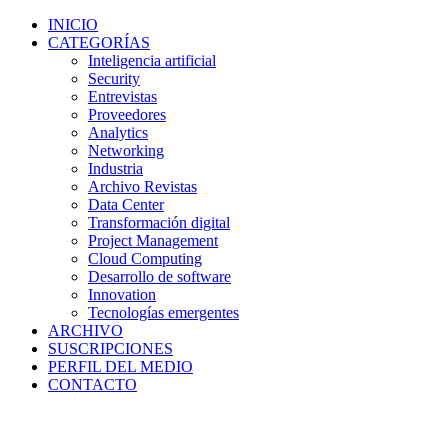
INICIO
CATEGORÍAS
Inteligencia artificial
Security
Entrevistas
Proveedores
Analytics
Networking
Industria
Archivo Revistas
Data Center
Transformación digital
Project Management
Cloud Computing
Desarrollo de software
Innovation
Tecnologías emergentes
ARCHIVO
SUSCRIPCIONES
PERFIL DEL MEDIO
CONTACTO