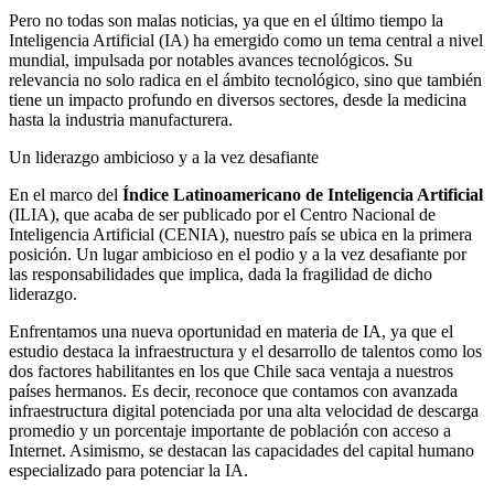
Pero no todas son malas noticias, ya que en el último tiempo la
Inteligencia Artificial (IA) ha emergido como un tema central a nivel
mundial, impulsada por notables avances tecnológicos. Su
relevancia no solo radica en el ámbito tecnológico, sino que también
tiene un impacto profundo en diversos sectores, desde la medicina
hasta la industria manufacturera.
Un liderazgo ambicioso y a la vez desafiante
En el marco del
Índice Latinoamericano de Inteligencia Artificial
(ILIA), que acaba de ser publicado por el Centro Nacional de
Inteligencia Artificial (CENIA), nuestro país se ubica en la primera
posición. Un lugar ambicioso en el podio y a la vez desafiante por
las responsabilidades que implica, dada la fragilidad de dicho
liderazgo.
Enfrentamos una nueva oportunidad en materia de IA, ya que el
estudio destaca la infraestructura y el desarrollo de talentos como los
dos factores habilitantes en los que Chile saca ventaja a nuestros
países hermanos. Es decir, reconoce que contamos con avanzada
infraestructura digital potenciada por una alta velocidad de descarga
promedio y un porcentaje importante de población con acceso a
Internet. Asimismo, se destacan las capacidades del capital humano
especializado para potenciar la IA.