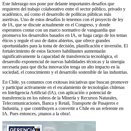
Este liderazgo nos pone por delante importantes desafíos que
requieren del trabajo colaborativo entre el sector público, privado y
académico, así como el desarrollo de políticas públicas más
asertivas. Uno de estos desafíos lo tenemos con el proyecto de ley
de IA, que se discute actualmente en el Congreso, y donde
esperamos contar con un marco normativo de vanguardia que
promueva los desarrollos basados en IA, se haga cargo de los temas
éticos y regule el uso de datos abiertos, que ofrece grandes
oportunidades para la toma de decisión, planificación e inversión. El
fortalecimiento de estos factores habilitantes aumentarán
significativamente la capacidad de transferencia tecnológica, el
desarrollo exponencial de nuevas habilidades técnicas y la sinergia
necesaria para que dicha innovación tenga un alto impacto en la
sociedad, el conocimiento y el desarrollo sostenible de las industrias.
En Chile, ya contamos con exitosas iniciativas que buscan promover
y participar activamente en el escalamiento de tecnologías chilenas
en Inteligencia Artificial (IA), con aplicación o potencial de
transferencia en los rubros de la Minería y Recursos Naturales,
Telecomunicaciones, Banca y Retail, Transporte de Pasajeros e
Industria, y que contribuyen a convertir a Chile en un referente en
IA. Pues entonces, ¡manos a la obra!.