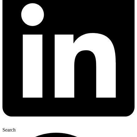
Search