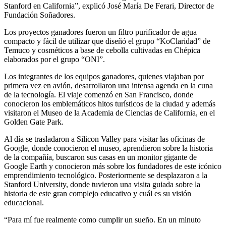
Stanford en California”, explicó José María De Ferari, Director de
Fundación Soñadores.
Los proyectos ganadores fueron un filtro purificador de agua
compacto y fácil de utilizar que diseñó el grupo “KoClaridad” de
Temuco y cosméticos a base de cebolla cultivadas en Chépica
elaborados por el grupo “ONI”.
Los integrantes de los equipos ganadores, quienes viajaban por
primera vez en avión, desarrollaron una intensa agenda en la cuna
de la tecnología. El viaje comenzó en San Francisco, donde
conocieron los emblemáticos hitos turísticos de la ciudad y además
visitaron el Museo de la Academia de Ciencias de California, en el
Golden Gate Park.
Al día se trasladaron a Silicon Valley para visitar las oficinas de
Google, donde conocieron el museo, aprendieron sobre la historia
de la compañía, buscaron sus casas en un monitor gigante de
Google Earth y conocieron más sobre los fundadores de este icónico
emprendimiento tecnológico. Posteriormente se desplazaron a la
Stanford University, donde tuvieron una visita guiada sobre la
historia de este gran complejo educativo y cuál es su visión
educacional.
“Para mí fue realmente como cumplir un sueño. En un minuto