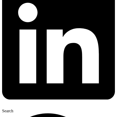
Search