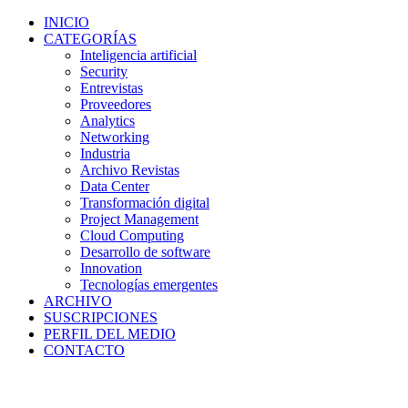
INICIO
CATEGORÍAS
Inteligencia artificial
Security
Entrevistas
Proveedores
Analytics
Networking
Industria
Archivo Revistas
Data Center
Transformación digital
Project Management
Cloud Computing
Desarrollo de software
Innovation
Tecnologías emergentes
ARCHIVO
SUSCRIPCIONES
PERFIL DEL MEDIO
CONTACTO