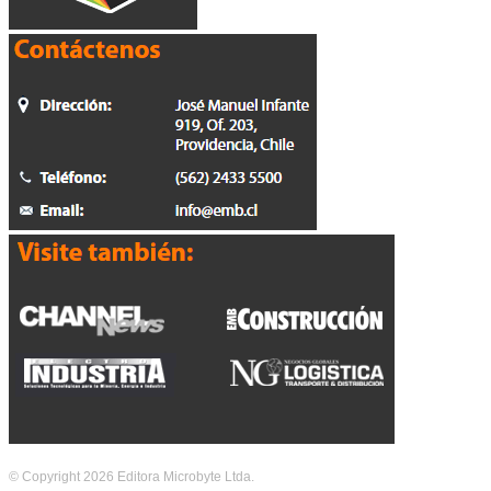
© Copyright 2026 Editora Microbyte Ltda.