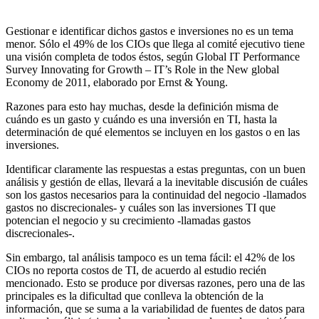
Gestionar e identificar dichos gastos e inversiones no es un tema
menor. Sólo el 49% de los CIOs que llega al comité ejecutivo tiene
una visión completa de todos éstos, según Global IT Performance
Survey Innovating for Growth – IT’s Role in the New global
Economy de 2011, elaborado por Ernst & Young.
Razones para esto hay muchas, desde la definición misma de
cuándo es un gasto y cuándo es una inversión en TI, hasta la
determinación de qué elementos se incluyen en los gastos o en las
inversiones.
Identificar claramente las respuestas a estas preguntas, con un buen
análisis y gestión de ellas, llevará a la inevitable discusión de cuáles
son los gastos necesarios para la continuidad del negocio -llamados
gastos no discrecionales- y cuáles son las inversiones TI que
potencian el negocio y su crecimiento -llamadas gastos
discrecionales-.
Sin embargo, tal análisis tampoco es un tema fácil: el 42% de los
CIOs no reporta costos de TI, de acuerdo al estudio recién
mencionado. Esto se produce por diversas razones, pero una de las
principales es la dificultad que conlleva la obtención de la
información, que se suma a la variabilidad de fuentes de datos para