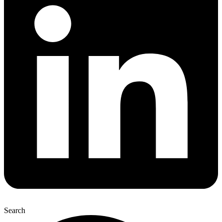
Search