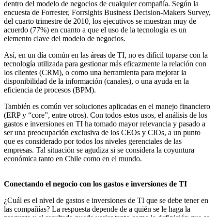
dentro del modelo de negocios de cualquier compañía. Según la
encuesta de Forrester, Forrsights Business Decision-Makers Survey,
del cuarto trimestre de 2010, los ejecutivos se muestran muy de
acuerdo (77%) en cuanto a que el uso de la tecnología es un
elemento clave del modelo de negocios.
Así, en un día común en las áreas de TI, no es difícil toparse con la
tecnología utilizada para gestionar más eficazmente la relación con
los clientes (CRM), o como una herramienta para mejorar la
disponibilidad de la información (canales), o una ayuda en la
eficiencia de procesos (BPM).
También es común ver soluciones aplicadas en el manejo financiero
(ERP y “core”, entre otros). Con todos estos usos, el análisis de los
gastos e inversiones en TI ha tomado mayor relevancia y pasado a
ser una preocupación exclusiva de los CEOs y CIOs, a un punto
que es considerado por todos los niveles gerenciales de las
empresas. Tal situación se agudiza si se considera la coyuntura
económica tanto en Chile como en el mundo.
Conectando el negocio con los gastos e inversiones de TI
¿Cuál es el nivel de gastos e inversiones de TI que se debe tener en
las compañías? La respuesta depende de a quién se le haga la