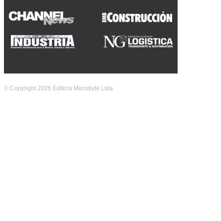
© Copyright 2026 Editora Microbyte Ltda.