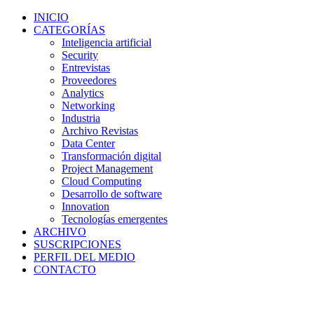
INICIO
CATEGORÍAS
Inteligencia artificial
Security
Entrevistas
Proveedores
Analytics
Networking
Industria
Archivo Revistas
Data Center
Transformación digital
Project Management
Cloud Computing
Desarrollo de software
Innovation
Tecnologías emergentes
ARCHIVO
SUSCRIPCIONES
PERFIL DEL MEDIO
CONTACTO