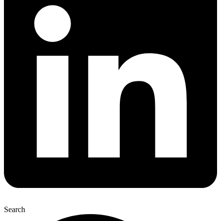
Search