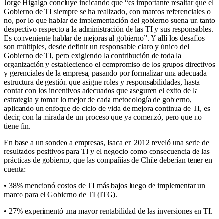
Jorge Higalgo concluye indicando que “es importante resaltar que el
Gobierno de TI siempre se ha realizado, con marcos referenciales o
no, por lo que hablar de implementación del gobierno suena un tanto
despectivo respecto a la administración de las TI y sus responsables.
Es conveniente hablar de mejoras al gobierno”. Y allí los desafíos
son múltiples, desde definir un responsable claro y único del
Gobierno de TI, pero exigiendo la contribución de toda la
organización y estableciendo el compromiso de los grupos directivos
y gerenciales de la empresa, pasando por formalizar una adecuada
estructura de gestión que asigne roles y responsabilidades, hasta
contar con los incentivos adecuados que aseguren el éxito de la
estrategia y tomar lo mejor de cada metodología de gobierno,
aplicando un enfoque de ciclo de vida de mejora continua de TI, es
decir, con la mirada de un proceso que ya comenzó, pero que no
tiene fin.
En base a un sondeo a empresas, Isaca en 2012 reveló una serie de
resultados positivos para TI y el negocio como consecuencia de las
prácticas de gobierno, que las compañías de Chile deberían tener en
cuenta:
• 38% mencionó costos de TI más bajos luego de implementar un
marco para el Gobierno de TI (ITG).
• 27% experimentó una mayor rentabilidad de las inversiones en TI.