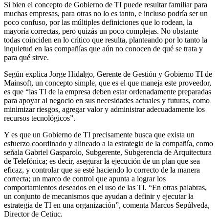
Si bien el concepto de Gobierno de TI puede resultar familiar para
muchas empresas, para otras no lo es tanto, e incluso podría ser un
poco confuso, por las múltiples definiciones que lo rodean, la
mayoría correctas, pero quizás un poco complejas. No obstante
todas coinciden en lo crítico que resulta, planteando por lo tanto la
inquietud en las compañías que aún no conocen de qué se trata y
para qué sirve.
Según explica Jorge Hidalgo, Gerente de Gestión y Gobierno TI de
Mainsoft, un concepto simple, que es el que maneja este proveedor,
es que “las TI de la empresa deben estar ordenadamente preparadas
para apoyar al negocio en sus necesidades actuales y futuras, como
minimizar riesgos, agregar valor y administrar adecuadamente los
recursos tecnológicos”.
Y es que un Gobierno de TI precisamente busca que exista un
esfuerzo coordinado y alineado a la estrategia de la compañía, como
señala Gabriel Gasparolo, Subgerente, Subgerencia de Arquitectura
de Telefónica; es decir, asegurar la ejecución de un plan que sea
eficaz, y controlar que se esté haciendo lo correcto de la manera
correcta; un marco de control que apunta a lograr los
comportamientos deseados en el uso de las TI. “En otras palabras,
un conjunto de mecanismos que ayudan a definir y ejecutar la
estrategia de TI en una organización”, comenta Marcos Sepúlveda,
Director de Cetiuc.