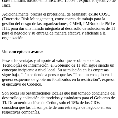
clase mundial, basado en la ISO/IEC 15504”, explica el ejecutivo de
Isaca.
Adicionalmente, precisa el profesional de Mainsoft, existe COSO
(Enterprise Risk Management), como marco de trabajo para la
gestión del riesgo de las organizaciones, CMMI, PMBook de PMI e
ITIL para dar una mirada integrada al desarrollo de soluciones de TI
para el negocio y su entrega de manera efectiva y eficiente a la
organización.
Un concepto en avance
Pese a las ventajas y al aporte al valor que se obtiene de las
Tecnologías de Información, el Gobierno de TI aún sigue siendo un
concepto incipiente a nivel local. Su asimilación en las empresas
sigue baja, “aún se tiende a pensar que las TI son un costo, lo cual
genera esquemas de gobierno focalizados en la restricción”, expresa
el ejecutivo de Codelco.
Son pocas las organizaciones locales que han tomado conciencia del
desarrollo y aplicación de modelos y estándares para el Gobierno de
TI. De acuerdo a cifras de Cetiuc, sólo el 18% de los CIOs
considera que las TI son parte de una estrategia de negocio en sus
respectivas compañías.