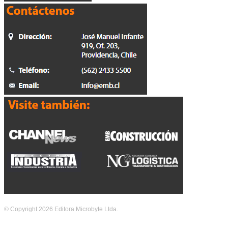
© Copyright 2026 Editora Microbyte Ltda.