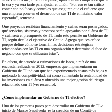
lo sea y ya será tarde para ajustar el timón. “Por eso es tan crítico
contar con políticas y controles que aseguren que el esfuerzo que
una empresa pone en el desarrollo de sus TI dé el máximo valor
esperado”, sentencia.
Qué proyectos recibirán financiamiento y cuáles serán postergados;
qué servicios, sistemas y procesos serán apoyados por el área de TI;
y cuál será el presupuesto de TI. Todo esto permite un Gobierno de
TI, según detalla el ejecutivo de Cetiuc. Agrega que “es crítico
porque define cómo se tomarán las decisiones estratégicas
relacionadas con las TI en una organización y determina el foco de
negocio con que se utilizarán éstas”.
En efecto, de acuerdo a estimaciones de Isaca, a raíz de una
encuesta realizada en 2012, empresas que implementaron un
Gobierno de TI indican que han experimentado costos más bajos y
mejorado la competitividad, así como aumentado la rentabilidad de
las inversiones en el área y obtenido una mejor gestión del riesgo
relacionado con TI (ver recuadro).
¿Cómo implementar un Gobierno de TI efectivo?
Uno de los primeros pasos para desarrollar un Gobierno de TI -a
juicio de Marcos Sepúlveda- es la creación de un Comité de