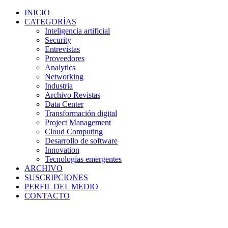
INICIO
CATEGORÍAS
Inteligencia artificial
Security
Entrevistas
Proveedores
Analytics
Networking
Industria
Archivo Revistas
Data Center
Transformación digital
Project Management
Cloud Computing
Desarrollo de software
Innovation
Tecnologías emergentes
ARCHIVO
SUSCRIPCIONES
PERFIL DEL MEDIO
CONTACTO