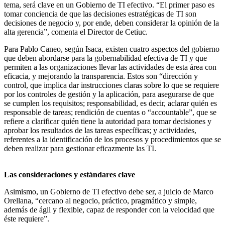
tema, será clave en un Gobierno de TI efectivo. “El primer paso es
tomar conciencia de que las decisiones estratégicas de TI son
decisiones de negocio y, por ende, deben considerar la opinión de la
alta gerencia”, comenta el Director de Cetiuc.
Para Pablo Caneo, según Isaca, existen cuatro aspectos del gobierno
que deben abordarse para la gobernabilidad efectiva de TI y que
permiten a las organizaciones llevar las actividades de esta área con
eficacia, y mejorando la transparencia. Estos son “dirección y
control, que implica dar instrucciones claras sobre lo que se requiere
por los controles de gestión y la aplicación, para asegurarse de que
se cumplen los requisitos; responsabilidad, es decir, aclarar quién es
responsable de tareas; rendición de cuentas o “accountable”, que se
refiere a clarificar quién tiene la autoridad para tomar decisiones y
aprobar los resultados de las tareas específicas; y actividades,
referentes a la identificación de los procesos y procedimientos que se
deben realizar para gestionar eficazmente las TI.
Las consideraciones y estándares clave
Asimismo, un Gobierno de TI efectivo debe ser, a juicio de Marco
Orellana, “cercano al negocio, práctico, pragmático y simple,
además de ágil y flexible, capaz de responder con la velocidad que
éste requiere”.