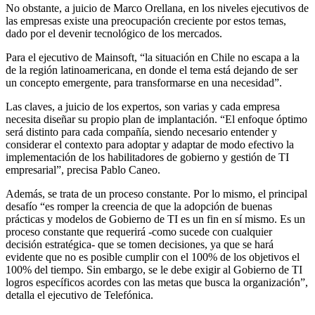
No obstante, a juicio de Marco Orellana, en los niveles ejecutivos de
las empresas existe una preocupación creciente por estos temas,
dado por el devenir tecnológico de los mercados.
Para el ejecutivo de Mainsoft, “la situación en Chile no escapa a la
de la región latinoamericana, en donde el tema está dejando de ser
un concepto emergente, para transformarse en una necesidad”.
Las claves, a juicio de los expertos, son varias y cada empresa
necesita diseñar su propio plan de implantación. “El enfoque óptimo
será distinto para cada compañía, siendo necesario entender y
considerar el contexto para adoptar y adaptar de modo efectivo la
implementación de los habilitadores de gobierno y gestión de TI
empresarial”, precisa Pablo Caneo.
Además, se trata de un proceso constante. Por lo mismo, el principal
desafío “es romper la creencia de que la adopción de buenas
prácticas y modelos de Gobierno de TI es un fin en sí mismo. Es un
proceso constante que requerirá -como sucede con cualquier
decisión estratégica- que se tomen decisiones, ya que se hará
evidente que no es posible cumplir con el 100% de los objetivos el
100% del tiempo. Sin embargo, se le debe exigir al Gobierno de TI
logros específicos acordes con las metas que busca la organización”,
detalla el ejecutivo de Telefónica.