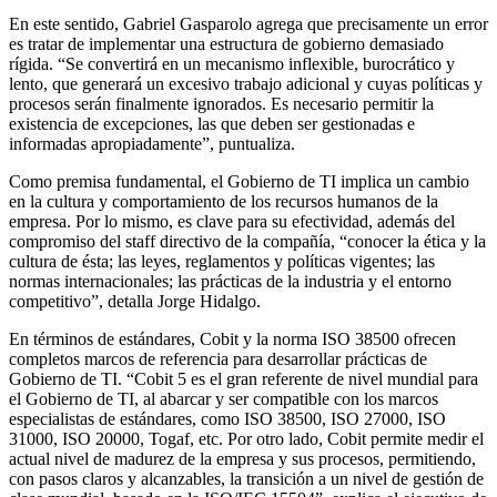
En este sentido, Gabriel Gasparolo agrega que precisamente un error
es tratar de implementar una estructura de gobierno demasiado
rígida. “Se convertirá en un mecanismo inflexible, burocrático y
lento, que generará un excesivo trabajo adicional y cuyas políticas y
procesos serán finalmente ignorados. Es necesario permitir la
existencia de excepciones, las que deben ser gestionadas e
informadas apropiadamente”, puntualiza.
Como premisa fundamental, el Gobierno de TI implica un cambio
en la cultura y comportamiento de los recursos humanos de la
empresa. Por lo mismo, es clave para su efectividad, además del
compromiso del staff directivo de la compañía, “conocer la ética y la
cultura de ésta; las leyes, reglamentos y políticas vigentes; las
normas internacionales; las prácticas de la industria y el entorno
competitivo”, detalla Jorge Hidalgo.
En términos de estándares, Cobit y la norma ISO 38500 ofrecen
completos marcos de referencia para desarrollar prácticas de
Gobierno de TI. “Cobit 5 es el gran referente de nivel mundial para
el Gobierno de TI, al abarcar y ser compatible con los marcos
especialistas de estándares, como ISO 38500, ISO 27000, ISO
31000, ISO 20000, Togaf, etc. Por otro lado, Cobit permite medir el
actual nivel de madurez de la empresa y sus procesos, permitiendo,
con pasos claros y alcanzables, la transición a un nivel de gestión de