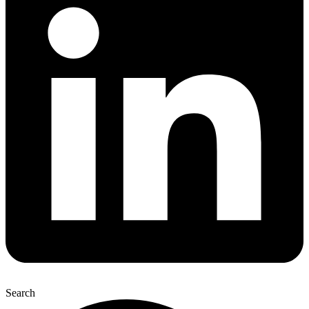
Search