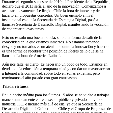
Durante el segundo semestre de 2010, el Presidente de la República,
declaró que el 2013 sería el año de la innovación. Comenzamos a
avanzar nuevamente. Le llegó a Chile la hora de innovar y de
hacerlo en propuestas concretas. Un buen ejemplo a nivel
institucional es que la Secretaría de Estrategia Digital, pasó a
llamarse Secretaría de Desarrollo Digital, manifestando la vocación
de concretar nuevas tareas.
Esto no es sólo una buena noticia; sino una forma de salir de la
comodidad en la que estamos inmersos. No estamos tomando
riesgos y no tomarlos es un atentado contra la innovación y hacerlo
es una forma de recobrar una posición de líderes de lo que se ha
llamado “la hora de América Latina”.
Aún nos falta, es cierto. Es necesario un poco de todo. Estamos en
deuda con la educación a temprana edad y con dar un mayor acceso
a Internet a la comunidad, sobre todo en zonas extremas, pero
terminamos el año pasado con gran entusiasmo.
Tríada virtuosa
En un hecho inédito para los últimos 15 años se ha vuelto a trabajar
mancomunadamente entre el sector público y privado a nivel de
industria TIC, e incluso más allá de ella, ya que la Secretaría de
Desarrollo Digital del Gobierno de Chile y el Grupo de Empresas de