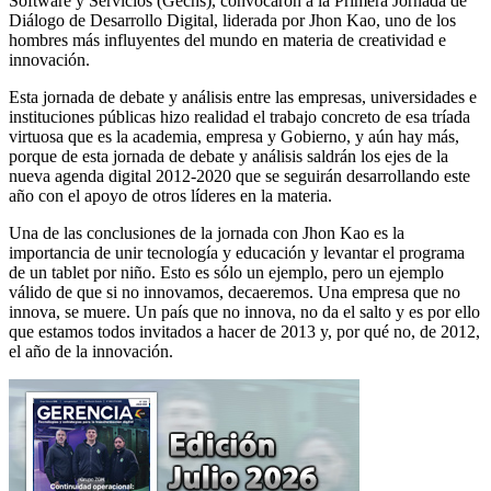
Software y Servicios (Gechs), convocaron a la Primera Jornada de
Diálogo de Desarrollo Digital, liderada por Jhon Kao, uno de los
hombres más influyentes del mundo en materia de creatividad e
innovación.
Esta jornada de debate y análisis entre las empresas, universidades e
instituciones públicas hizo realidad el trabajo concreto de esa tríada
virtuosa que es la academia, empresa y Gobierno, y aún hay más,
porque de esta jornada de debate y análisis saldrán los ejes de la
nueva agenda digital 2012-2020 que se seguirán desarrollando este
año con el apoyo de otros líderes en la materia.
Una de las conclusiones de la jornada con Jhon Kao es la
importancia de unir tecnología y educación y levantar el programa
de un tablet por niño. Esto es sólo un ejemplo, pero un ejemplo
válido de que si no innovamos, decaeremos. Una empresa que no
innova, se muere. Un país que no innova, no da el salto y es por ello
que estamos todos invitados a hacer de 2013 y, por qué no, de 2012,
el año de la innovación.