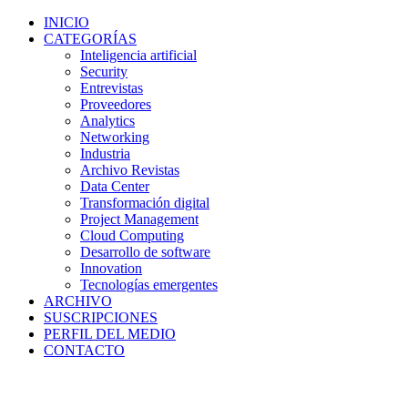
INICIO
CATEGORÍAS
Inteligencia artificial
Security
Entrevistas
Proveedores
Analytics
Networking
Industria
Archivo Revistas
Data Center
Transformación digital
Project Management
Cloud Computing
Desarrollo de software
Innovation
Tecnologías emergentes
ARCHIVO
SUSCRIPCIONES
PERFIL DEL MEDIO
CONTACTO