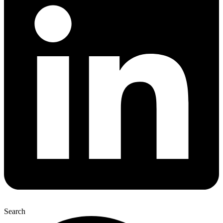
Search