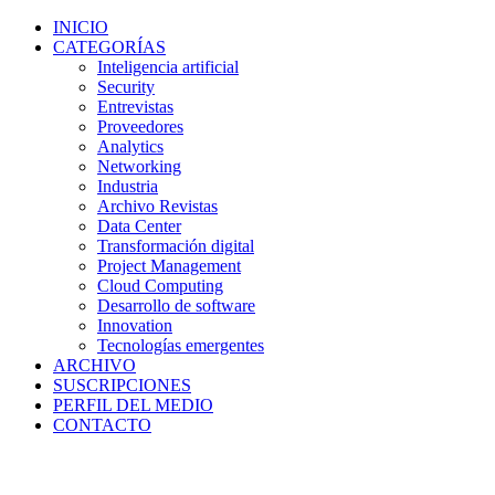
INICIO
CATEGORÍAS
Inteligencia artificial
Security
Entrevistas
Proveedores
Analytics
Networking
Industria
Archivo Revistas
Data Center
Transformación digital
Project Management
Cloud Computing
Desarrollo de software
Innovation
Tecnologías emergentes
ARCHIVO
SUSCRIPCIONES
PERFIL DEL MEDIO
CONTACTO