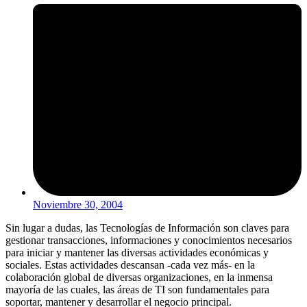
Noviembre 30, 2004
Sin lugar a dudas, las Tecnologías de Información son claves para
gestionar transacciones, informaciones y conocimientos necesarios
para iniciar y mantener las diversas actividades económicas y
sociales. Estas actividades descansan -cada vez más- en la
colaboración global de diversas organizaciones, en la inmensa
mayoría de las cuales, las áreas de TI son fundamentales para
soportar, mantener y desarrollar el negocio principal.