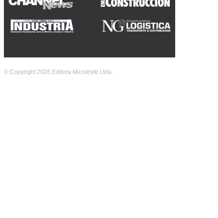
© Copyright 2026 Editora Microbyte Ltda.