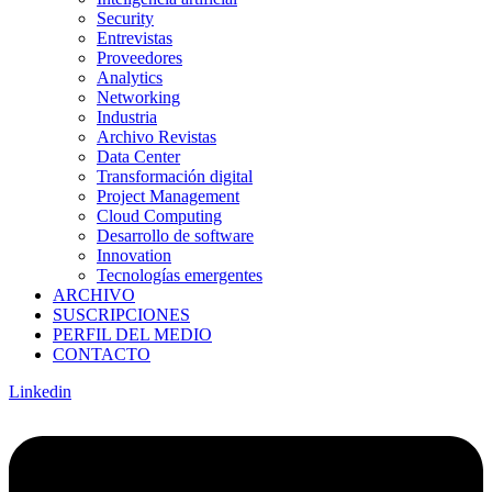
Security
Entrevistas
Proveedores
Analytics
Networking
Industria
Archivo Revistas
Data Center
Transformación digital
Project Management
Cloud Computing
Desarrollo de software
Innovation
Tecnologías emergentes
ARCHIVO
SUSCRIPCIONES
PERFIL DEL MEDIO
CONTACTO
Linkedin