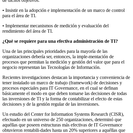
de dichos objetivos.
• Insistir en la adopción e implementación de un marco de control
para el área de TI.
• Implementar mecanismos de medición y evaluación del
rendimiento del área de TI.
¿Qué se requiere para una efectiva administración de TI?
Una de las principales prioridades para la mayoría de las
organizaciones debería ser, entonces, la imple-mentación de
procesos que permitan la medición y gestión del valor que para el
negocio representan las Tecnologías de Información.
Recientes investigaciones destacan la importancia y conveniencia de
tener instalado un marco de trabajo (framework) de decisiones y
procesos especiales para IT Governance, en el cual se definan
básicamente el modo en que deben tomarse las decisiones de todas
las inversiones de TI y la forma de contabilizar el efecto de estas
decisiones y de la gestión regular de las inversiones.
Un estudio del Center for Information Systems Research (CISR),
efectuado en un universo de 250 organizaciones, determinó que
aquéllas que poseen estructuras más efectivas de IT Governance
obtuvieron rentabili-dades hasta un 20% superiores a aquéllas que