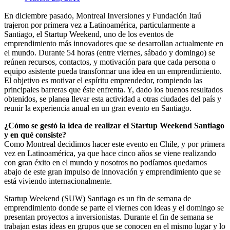
En diciembre pasado, Montreal Inversiones y Fundación Itaú
trajeron por primera vez a Latinoamérica, particularmente a
Santiago, el Startup Weekend, uno de los eventos de
emprendimiento más innovadores que se desarrollan actualmente en
el mundo. Durante 54 horas (entre viernes, sábado y domingo) se
reúnen recursos, contactos, y motivación para que cada persona o
equipo asistente pueda transformar una idea en un emprendimiento.
El objetivo es motivar el espíritu emprendedor, rompiendo las
principales barreras que éste enfrenta. Y, dado los buenos resultados
obtenidos, se planea llevar esta actividad a otras ciudades del país y
reunir la experiencia anual en un gran evento en Santiago.
¿Cómo se gestó la idea de realizar el Startup Weekend Santiago
y en qué consiste?
Como Montreal decidimos hacer este evento en Chile, y por primera
vez en Latinoamérica, ya que hace cinco años se viene realizando
con gran éxito en el mundo y nosotros no podíamos quedarnos
abajo de este gran impulso de innovación y emprendimiento que se
está viviendo internacionalmente.
Startup Weekend (SUW) Santiago es un fin de semana de
emprendimiento donde se parte el viernes con ideas y el domingo se
presentan proyectos a inversionistas. Durante el fin de semana se
trabajan estas ideas en grupos que se conocen en el mismo lugar y lo