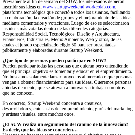
Previamente al fin de semana del SUW, los interesados debieron
inscribir sus ideas en
www.startupweekend.workcolab.com
,
plataforma tecnológica que conectó a todos los usuarios, facilitando
la colaboración, la creación de grupos y el mejoramiento de las ideas
mediante comentarios y votaciones. Luego de eso se seleccionaron
las ideas más votadas dentro de las diferentes categorías:
Responsabilidad Social, Tecnológicos, Diseño y Arquitectura,
Financieros, Industriales, Medio Ambiente, Web y otros, de las
cuales el jurado especializado eligió 50 para ser presentadas
públicamente y elaboradas durante Startup Weekend.
¿Qué tipo de personas pueden participar en SUW?
Pueden participar todas las personas que quieran pero entendiendo
que el principal objetivo es fomentar y educar en el emprendimiento.
No buscamos solamente lanzar proyectos al mercado o que personas
vengan a obtener financiamiento para sus ideas. Queremos personas
abiertas de mente, que se atrevan a innovar y a trabajar con otros
que no conocen.
En concreto, Startup Weekend concentra a creativos,
desarrolladores, entusiastas del emprendimiento, gurús del marketing
y artistas visuales, entre muchos otros.
¿El SUW realiza un seguimiento del camino de la innovación?
Es decir, que las ideas se concreten…