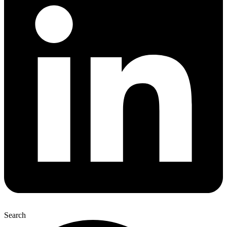
Search