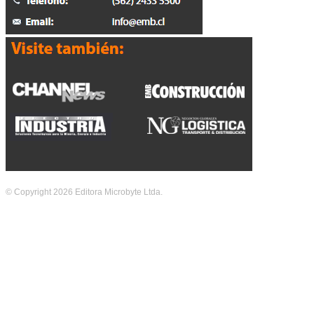
© Copyright 2026 Editora Microbyte Ltda.