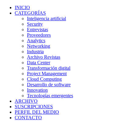
INICIO
CATEGORÍAS
Inteligencia artificial
Security
Entrevistas
Proveedores
Analytics
Networking
Industria
Archivo Revistas
Data Center
Transformación digital
Project Management
Cloud Computing
Desarrollo de software
Innovation
Tecnologías emergentes
ARCHIVO
SUSCRIPCIONES
PERFIL DEL MEDIO
CONTACTO