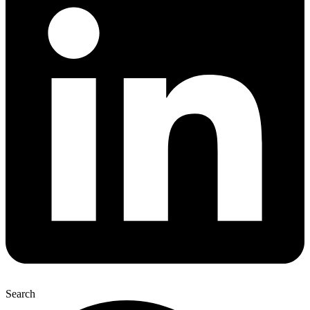
Search