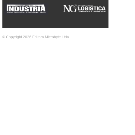
© Copyright 2026 Editora Microbyte Ltda.