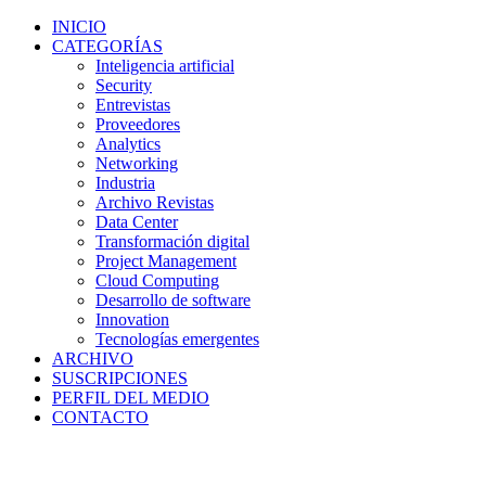
INICIO
CATEGORÍAS
Inteligencia artificial
Security
Entrevistas
Proveedores
Analytics
Networking
Industria
Archivo Revistas
Data Center
Transformación digital
Project Management
Cloud Computing
Desarrollo de software
Innovation
Tecnologías emergentes
ARCHIVO
SUSCRIPCIONES
PERFIL DEL MEDIO
CONTACTO