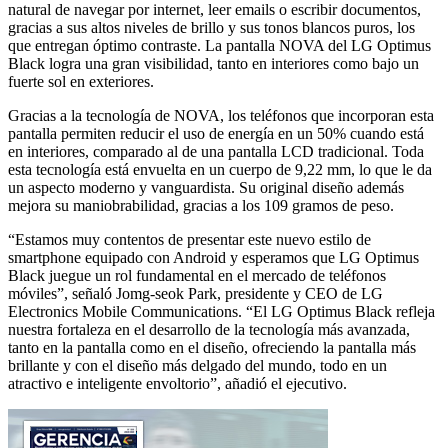
natural de navegar por internet, leer emails o escribir documentos,
gracias a sus altos niveles de brillo y sus tonos blancos puros, los
que entregan óptimo contraste. La pantalla NOVA del LG Optimus
Black logra una gran visibilidad, tanto en interiores como bajo un
fuerte sol en exteriores.
Gracias a la tecnología de NOVA, los teléfonos que incorporan esta
pantalla permiten reducir el uso de energía en un 50% cuando está
en interiores, comparado al de una pantalla LCD tradicional. Toda
esta tecnología está envuelta en un cuerpo de 9,22 mm, lo que le da
un aspecto moderno y vanguardista. Su original diseño además
mejora su maniobrabilidad, gracias a los 109 gramos de peso.
“Estamos muy contentos de presentar este nuevo estilo de
smartphone equipado con Android y esperamos que LG Optimus
Black juegue un rol fundamental en el mercado de teléfonos
móviles”, señaló Jomg-seok Park, presidente y CEO de LG
Electronics Mobile Communications. “El LG Optimus Black refleja
nuestra fortaleza en el desarrollo de la tecnología más avanzada,
tanto en la pantalla como en el diseño, ofreciendo la pantalla más
brillante y con el diseño más delgado del mundo, todo en un
atractivo e inteligente envoltorio”, añadió el ejecutivo.