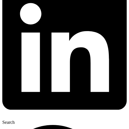
Search