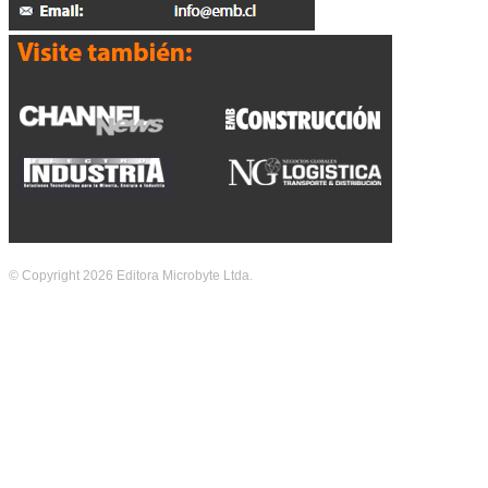
© Copyright 2026 Editora Microbyte Ltda.