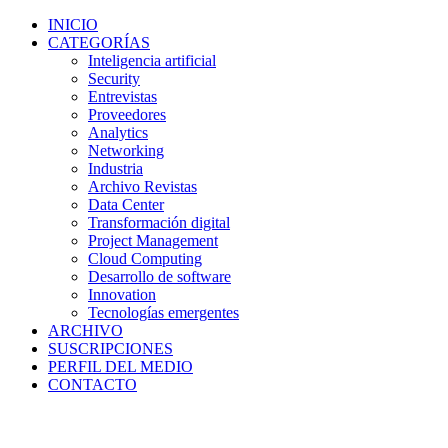
INICIO
CATEGORÍAS
Inteligencia artificial
Security
Entrevistas
Proveedores
Analytics
Networking
Industria
Archivo Revistas
Data Center
Transformación digital
Project Management
Cloud Computing
Desarrollo de software
Innovation
Tecnologías emergentes
ARCHIVO
SUSCRIPCIONES
PERFIL DEL MEDIO
CONTACTO