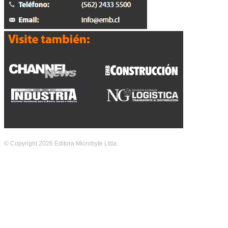
© Copyright 2026 Editora Microbyte Ltda.