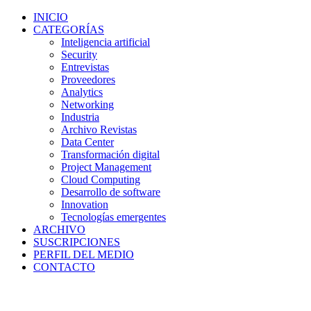
INICIO
CATEGORÍAS
Inteligencia artificial
Security
Entrevistas
Proveedores
Analytics
Networking
Industria
Archivo Revistas
Data Center
Transformación digital
Project Management
Cloud Computing
Desarrollo de software
Innovation
Tecnologías emergentes
ARCHIVO
SUSCRIPCIONES
PERFIL DEL MEDIO
CONTACTO