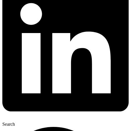
Search