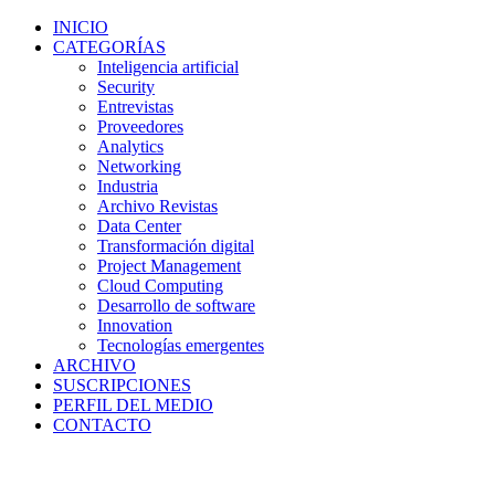
INICIO
CATEGORÍAS
Inteligencia artificial
Security
Entrevistas
Proveedores
Analytics
Networking
Industria
Archivo Revistas
Data Center
Transformación digital
Project Management
Cloud Computing
Desarrollo de software
Innovation
Tecnologías emergentes
ARCHIVO
SUSCRIPCIONES
PERFIL DEL MEDIO
CONTACTO