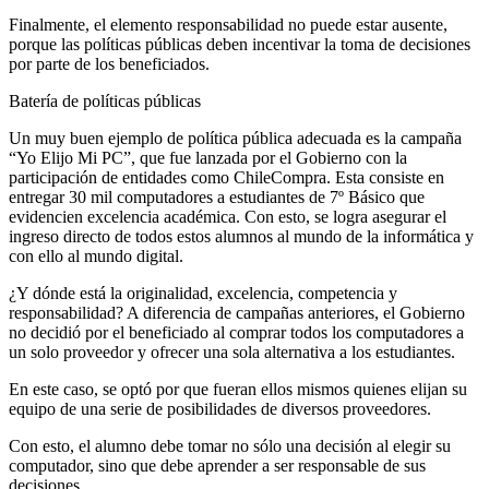
Finalmente, el elemento responsabilidad no puede estar ausente,
porque las políticas públicas deben incentivar la toma de decisiones
por parte de los beneficiados.
Batería de políticas públicas
Un muy buen ejemplo de política pública adecuada es la campaña
“Yo Elijo Mi PC”, que fue lanzada por el Gobierno con la
participación de entidades como ChileCompra. Esta consiste en
entregar 30 mil computadores a estudiantes de 7º Básico que
evidencien excelencia académica. Con esto, se logra asegurar el
ingreso directo de todos estos alumnos al mundo de la informática y
con ello al mundo digital.
¿Y dónde está la originalidad, excelencia, competencia y
responsabilidad? A diferencia de campañas anteriores, el Gobierno
no decidió por el beneficiado al comprar todos los computadores a
un solo proveedor y ofrecer una sola alternativa a los estudiantes.
En este caso, se optó por que fueran ellos mismos quienes elijan su
equipo de una serie de posibilidades de diversos proveedores.
Con esto, el alumno debe tomar no sólo una decisión al elegir su
computador, sino que debe aprender a ser responsable de sus
decisiones.