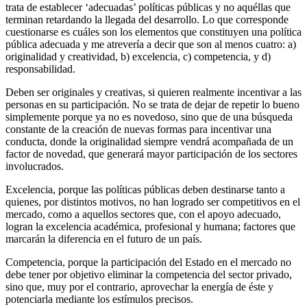
trata de establecer ‘adecuadas’ políticas públicas y no aquéllas que
terminan retardando la llegada del desarrollo. Lo que corresponde
cuestionarse es cuáles son los elementos que constituyen una política
pública adecuada y me atrevería a decir que son al menos cuatro: a)
originalidad y creatividad, b) excelencia, c) competencia, y d)
responsabilidad.
Deben ser originales y creativas, si quieren realmente incentivar a las
personas en su participación. No se trata de dejar de repetir lo bueno
simplemente porque ya no es novedoso, sino que de una búsqueda
constante de la creación de nuevas formas para incentivar una
conducta, donde la originalidad siempre vendrá acompañada de un
factor de novedad, que generará mayor participación de los sectores
involucrados.
Excelencia, porque las políticas públicas deben destinarse tanto a
quienes, por distintos motivos, no han logrado ser competitivos en el
mercado, como a aquellos sectores que, con el apoyo adecuado,
logran la excelencia académica, profesional y humana; factores que
marcarán la diferencia en el futuro de un país.
Competencia, porque la participación del Estado en el mercado no
debe tener por objetivo eliminar la competencia del sector privado,
sino que, muy por el contrario, aprovechar la energía de éste y
potenciarla mediante los estímulos precisos.