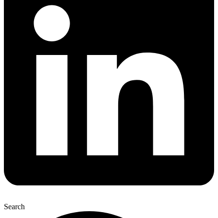
Search