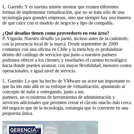
L. Garrido: Y es nuestra misión mostrar que existen diferentes
formas de implementar virtualización, que no se trata sólo de una
tecnología para grandes empresas, sino que siempre hay una manera
de que calce con el modelo de negocio y tipo de compañía.
¿Qué desafíos tienen como proveedores en esta área?
P. Vignola: Nuestro desafío ya partió, incluso antes de la catástrofe,
con la presencia local de la marca. Desde septiembre de 2009
contamos con una oficina en Chile y la meta hoy es profundizar
dentro del catálogo de servicios que junto a nuestros partners
podemos ofrecer a los clientes, y enseñarles el camino tecnológico
hacia donde pueden avanzar, con mayor flexibilidad, menores costos
operacionales, e igual nivel de servicio.
L. Garrido: Lo que ha hecho de VMware un actor tan importante es
que ha ido más allá en su enfoque de virtualización, apuntando al
concepto de nube y entregando, junto a sus
partners, un ecosistema de herramientas de administración y
servicios adicionales que permiten cerrar el círculo mucho más cerca
del negocio que de la tecnología, estrategia que lo convierte en una
propuesta única.