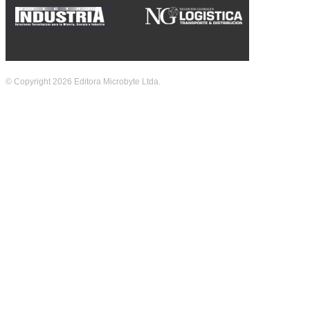
© Copyright 2026 Editora Microbyte Ltda.