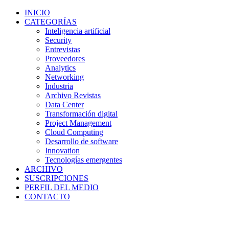
INICIO
CATEGORÍAS
Inteligencia artificial
Security
Entrevistas
Proveedores
Analytics
Networking
Industria
Archivo Revistas
Data Center
Transformación digital
Project Management
Cloud Computing
Desarrollo de software
Innovation
Tecnologías emergentes
ARCHIVO
SUSCRIPCIONES
PERFIL DEL MEDIO
CONTACTO