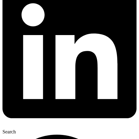
Search