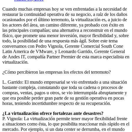
Cuando muchas empresas hoy se ven enfrentadas a la necesidad de
restaurar la continuidad operativa de su negocio, a raíz de los daños
ocasionados por el último terremoto, la virtualización es, a juicio de
los actores del área, un camino diferente, ya probado con éxito en
las principales compañías; una alternativa a reconstruir en el mundo
físico, que promete una menor inversión, mayor flexibilidad y, sobre
todo, la posibilidad de una respuesta más ágil. Sobre este tema
conversamos con Pedro Vignola, Gerente Comercial South Cone
Latin America de VMware, y Leonardo Garrido, Gerente General
de Andes IT, compañía Partner Premier de esta marca especialista en
virtualización.
¿Cómo percibieron las empresas los efectos del terremoto?
L. Garrido: El mundo empresarial se vio enfrentado a una situación
bastante compleja, constatando que toda su cadena o procesos de
compras, ventas, pagos u otros, se vio interrumpida abruptamente y
que era posible perder gran parte de su gestión operativa en pocas
horas, teniendo incertidumbre respecto de su recuperación.
¿La virtualización ofrece fortalezas ante desastres?
P. Vignola: La virtualización permite tener mayor flexibilidad frente
a situaciones como ésta, lo que posibilita reaccionar más rápido en el
mercado. Por ejemplo, si un data center se derrumba, en el mundo