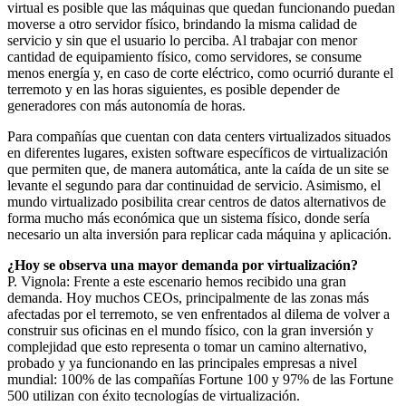
virtual es posible que las máquinas que quedan funcionando puedan
moverse a otro servidor físico, brindando la misma calidad de
servicio y sin que el usuario lo perciba. Al trabajar con menor
cantidad de equipamiento físico, como servidores, se consume
menos energía y, en caso de corte eléctrico, como ocurrió durante el
terremoto y en las horas siguientes, es posible depender de
generadores con más autonomía de horas.
Para compañías que cuentan con data centers virtualizados situados
en diferentes lugares, existen software específicos de virtualización
que permiten que, de manera automática, ante la caída de un site se
levante el segundo para dar continuidad de servicio. Asimismo, el
mundo virtualizado posibilita crear centros de datos alternativos de
forma mucho más económica que un sistema físico, donde sería
necesario un alta inversión para replicar cada máquina y aplicación.
¿Hoy se observa una mayor demanda por virtualización?
P. Vignola: Frente a este escenario hemos recibido una gran
demanda. Hoy muchos CEOs, principalmente de las zonas más
afectadas por el terremoto, se ven enfrentados al dilema de volver a
construir sus oficinas en el mundo físico, con la gran inversión y
complejidad que esto representa o tomar un camino alternativo,
probado y ya funcionando en las principales empresas a nivel
mundial: 100% de las compañías Fortune 100 y 97% de las Fortune
500 utilizan con éxito tecnologías de virtualización.