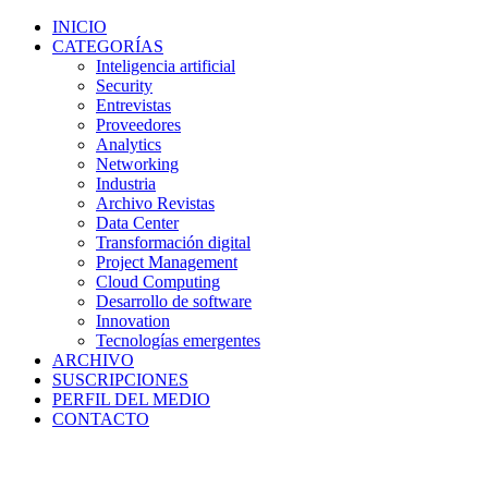
INICIO
CATEGORÍAS
Inteligencia artificial
Security
Entrevistas
Proveedores
Analytics
Networking
Industria
Archivo Revistas
Data Center
Transformación digital
Project Management
Cloud Computing
Desarrollo de software
Innovation
Tecnologías emergentes
ARCHIVO
SUSCRIPCIONES
PERFIL DEL MEDIO
CONTACTO