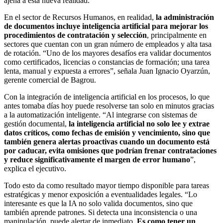
ajena a esta nueva realidad.
En el sector de Recursos Humanos, en realidad,
la administración
de documentos incluye inteligencia artificial para mejorar los
procedimientos de contratación y selección
, principalmente en
sectores que cuentan con un gran número de empleados y alta tasa
de rotación. “Uno de los mayores desafíos era validar documentos
como certificados, licencias o constancias de formación; una tarea
lenta, manual y expuesta a errores”, señala Juan Ignacio Oyarzún,
gerente comercial de Bagrou.
Con la integración de inteligencia artificial en los procesos, lo que
antes tomaba días hoy puede resolverse tan solo en minutos gracias
a la automatización inteligente. “Al integrarse con sistemas de
gestión documental,
la inteligencia artificial no solo lee y extrae
datos críticos, como fechas de emisión y vencimiento, sino que
también genera alertas proactivas cuando un documento está
por caducar, evita omisiones que podrían frenar contrataciones
y reduce significativamente el margen de error humano
”,
explica el ejecutivo.
Todo esto da como resultado mayor tiempo disponible para tareas
estratégicas y menor exposición a eventualidades legales. “Lo
interesante es que la IA no solo valida documentos, sino que
también aprende patrones. Si detecta una inconsistencia o una
manipulación, puede alertar de inmediato.
Es como tener un