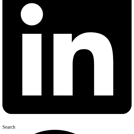
Search