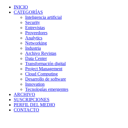
INICIO
CATEGORÍAS
Inteligencia artificial
Security
Entrevistas
Proveedores
Analytics
Networking
Industria
Archivo Revistas
Data Center
Transformación digital
Project Management
Cloud Computing
Desarrollo de software
Innovation
Tecnologías emergentes
ARCHIVO
SUSCRIPCIONES
PERFIL DEL MEDIO
CONTACTO