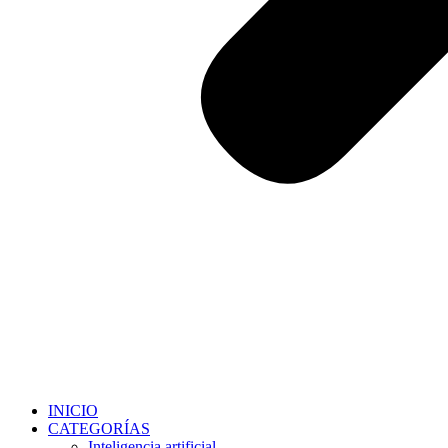
INICIO
CATEGORÍAS
Inteligencia artificial