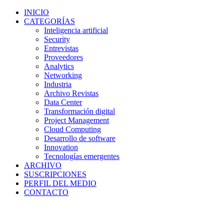
INICIO
CATEGORÍAS
Inteligencia artificial
Security
Entrevistas
Proveedores
Analytics
Networking
Industria
Archivo Revistas
Data Center
Transformación digital
Project Management
Cloud Computing
Desarrollo de software
Innovation
Tecnologías emergentes
ARCHIVO
SUSCRIPCIONES
PERFIL DEL MEDIO
CONTACTO