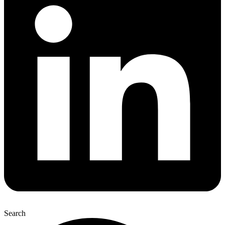
Search