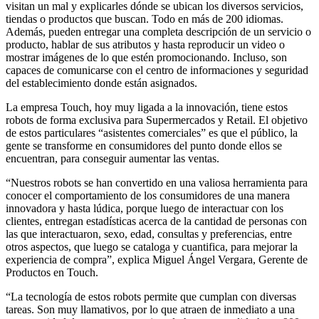
visitan un mal y explicarles dónde se ubican los diversos servicios,
tiendas o productos que buscan. Todo en más de 200 idiomas.
Además, pueden entregar una completa descripción de un servicio o
producto, hablar de sus atributos y hasta reproducir un video o
mostrar imágenes de lo que estén promocionando. Incluso, son
capaces de comunicarse con el centro de informaciones y seguridad
del establecimiento donde están asignados.
La empresa Touch, hoy muy ligada a la innovación, tiene estos
robots de forma exclusiva para Supermercados y Retail. El objetivo
de estos particulares “asistentes comerciales” es que el público, la
gente se transforme en consumidores del punto donde ellos se
encuentran, para conseguir aumentar las ventas.
“Nuestros robots se han convertido en una valiosa herramienta para
conocer el comportamiento de los consumidores de una manera
innovadora y hasta lúdica, porque luego de interactuar con los
clientes, entregan estadísticas acerca de la cantidad de personas con
las que interactuaron, sexo, edad, consultas y preferencias, entre
otros aspectos, que luego se cataloga y cuantifica, para mejorar la
experiencia de compra”, explica Miguel Ángel Vergara, Gerente de
Productos en Touch.
“La tecnología de estos robots permite que cumplan con diversas
tareas. Son muy llamativos, por lo que atraen de inmediato a una