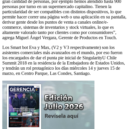
gran cantidad de personas, por ejemplo hemos atendido hasta 900
personas por turno en un supermercado capitalino. Tienen la
particularidad de ser compatibles con distintos dispositivos, lo que
permite hacer correr una página web o una aplicación en su pantalla,
derivar gente desde los puntos de venta a canales online/e-
commerce, sistemas de inventarios y stock virtuales, lo que es
altamente valorado tanto por clientes como por consumidores”,
agrega Miguel Ángel Vergara, Gerente de Productos en Touch.
Los Smart bot Eva y Max, (V2 y V3 respectivamente) son los
asistentes comerciales más avanzados en el mundo, por eso fueron
los encargados de dar el punta pie inicial de SingularityU Chile
Summit 2018 en la residencia de la Embajadora de Estados Unidos,
y tendrán un rol protagónico los días miércoles 14 y jueves 15 de
marzo, en Centro Parque, Las Condes, Santiago.