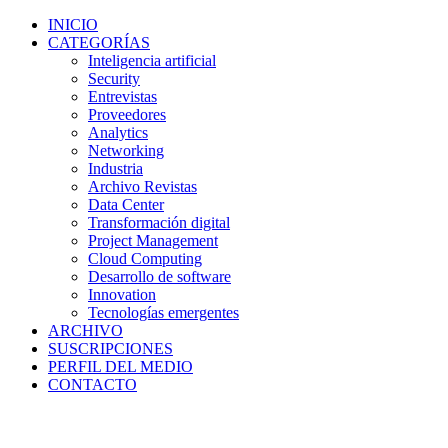
INICIO
CATEGORÍAS
Inteligencia artificial
Security
Entrevistas
Proveedores
Analytics
Networking
Industria
Archivo Revistas
Data Center
Transformación digital
Project Management
Cloud Computing
Desarrollo de software
Innovation
Tecnologías emergentes
ARCHIVO
SUSCRIPCIONES
PERFIL DEL MEDIO
CONTACTO