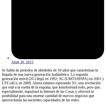
Abril 30, 2015
Se habla de períodos de alrededor de 10 años que caracterizan la
llegada de una nueva generación inalámbrica. La segunda
generación móvil (2G) llegó en 1992; 3G (UMTS/HSPA) en 2001 y
LTE (4G), en 2009. Ahora estamos esperando 5G: una revolución
que está a la vuelta de la esquina, que transformará todo, pero que,
especialmente, impulsará la Internet de las Cosas y ofrecerá la
posibilidad para una enorme cantidad de nuevos negocios que
aprovecharán las nacientes capacidades de las redes.