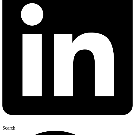
Search