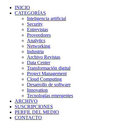
INICIO
CATEGORÍAS
Inteligencia artificial
Security
Entrevistas
Proveedores
Analytics
Networking
Industria
Archivo Revistas
Data Center
Transformación digital
Project Management
Cloud Computing
Desarrollo de software
Innovation
Tecnologías emergentes
ARCHIVO
SUSCRIPCIONES
PERFIL DEL MEDIO
CONTACTO