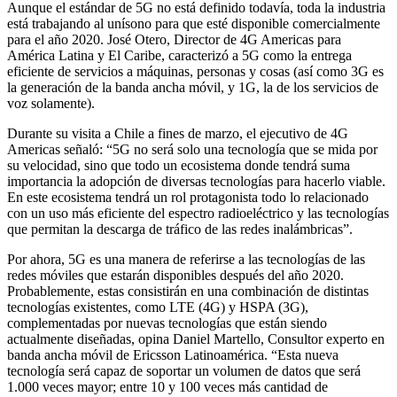
Aunque el estándar de 5G no está definido todavía, toda la industria
está trabajando al unísono para que esté disponible comercialmente
para el año 2020. José Otero, Director de 4G Americas para
América Latina y El Caribe, caracterizó a 5G como la entrega
eficiente de servicios a máquinas, personas y cosas (así como 3G es
la generación de la banda ancha móvil, y 1G, la de los servicios de
voz solamente).
Durante su visita a Chile a fines de marzo, el ejecutivo de 4G
Americas señaló: “5G no será solo una tecnología que se mida por
su velocidad, sino que todo un ecosistema donde tendrá suma
importancia la adopción de diversas tecnologías para hacerlo viable.
En este ecosistema tendrá un rol protagonista todo lo relacionado
con un uso más eficiente del espectro radioeléctrico y las tecnologías
que permitan la descarga de tráfico de las redes inalámbricas”.
Por ahora, 5G es una manera de referirse a las tecnologías de las
redes móviles que estarán disponibles después del año 2020.
Probablemente, estas consistirán en una combinación de distintas
tecnologías existentes, como LTE (4G) y HSPA (3G),
complementadas por nuevas tecnologías que están siendo
actualmente diseñadas, opina Daniel Martello, Consultor experto en
banda ancha móvil de Ericsson Latinoamérica. “Esta nueva
tecnología será capaz de soportar un volumen de datos que será
1.000 veces mayor; entre 10 y 100 veces más cantidad de