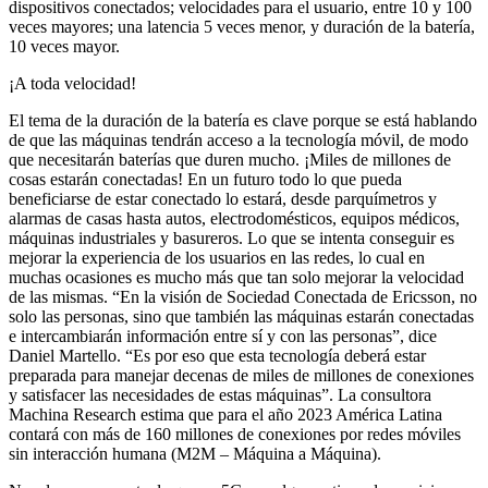
dispositivos conectados; velocidades para el usuario, entre 10 y 100
veces mayores; una latencia 5 veces menor, y duración de la batería,
10 veces mayor.
¡A toda velocidad!
El tema de la duración de la batería es clave porque se está hablando
de que las máquinas tendrán acceso a la tecnología móvil, de modo
que necesitarán baterías que duren mucho. ¡Miles de millones de
cosas estarán conectadas! En un futuro todo lo que pueda
beneficiarse de estar conectado lo estará, desde parquímetros y
alarmas de casas hasta autos, electrodomésticos, equipos médicos,
máquinas industriales y basureros. Lo que se intenta conseguir es
mejorar la experiencia de los usuarios en las redes, lo cual en
muchas ocasiones es mucho más que tan solo mejorar la velocidad
de las mismas. “En la visión de Sociedad Conectada de Ericsson, no
solo las personas, sino que también las máquinas estarán conectadas
e intercambiarán información entre sí y con las personas”, dice
Daniel Martello. “Es por eso que esta tecnología deberá estar
preparada para manejar decenas de miles de millones de conexiones
y satisfacer las necesidades de estas máquinas”. La consultora
Machina Research estima que para el año 2023 América Latina
contará con más de 160 millones de conexiones por redes móviles
sin interacción humana (M2M – Máquina a Máquina).