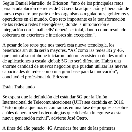
Según Daniel Martello, de Ericsson, “uno de los principales retos
para la adaptación de redes de 5G será la adquisición y liberación de
nuevo espectro por parte de los organismos reguladores, gobiernos y
operadores en el mundo. Otro reto importante es la transformación
de las redes a redes heterogéneas, donde la introducción e
integración con ‘small cells’ deberá ser total, dando como resultado
cobertura en exteriores e interiores sin excepción”.
A pesar de los retos que nos traerá esta nueva tecnología, los
beneficios sin duda serán mayores. “Así como las redes 3G y 4G,
que junto al smartphone iniciaron todo un ecosistema de desarrollo
de aplicaciones a escala global; 5G no será diferente. Habrá una
enorme cantidad de nuevos negocios que puedan utilizar las nuevas
capacidades de redes como una gran base para la innovación”,
concluyó el profesional de Ericsson.
Están Trabajando
Se espera que la definición del estándar 5G por la Unión
Internacional de Telecomunicaciones (UIT) sea decidida en 2016.
“Esto implica que nos encontramos en una fase de propuestas sobre
cuáles deberían ser las tecnologías que deberían integrarse a esta
nueva generación móvil”, advierte José Otero.
A fines del año pasado, 4G Americas fue una de las primeras