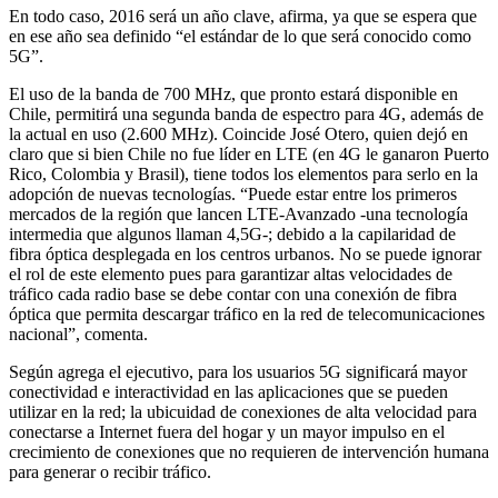
En todo caso, 2016 será un año clave, afirma, ya que se espera que
en ese año sea definido “el estándar de lo que será conocido como
5G”.
El uso de la banda de 700 MHz, que pronto estará disponible en
Chile, permitirá una segunda banda de espectro para 4G, además de
la actual en uso (2.600 MHz). Coincide José Otero, quien dejó en
claro que si bien Chile no fue líder en LTE (en 4G le ganaron Puerto
Rico, Colombia y Brasil), tiene todos los elementos para serlo en la
adopción de nuevas tecnologías. “Puede estar entre los primeros
mercados de la región que lancen LTE-Avanzado -una tecnología
intermedia que algunos llaman 4,5G-; debido a la capilaridad de
fibra óptica desplegada en los centros urbanos. No se puede ignorar
el rol de este elemento pues para garantizar altas velocidades de
tráfico cada radio base se debe contar con una conexión de fibra
óptica que permita descargar tráfico en la red de telecomunicaciones
nacional”, comenta.
Según agrega el ejecutivo, para los usuarios 5G significará mayor
conectividad e interactividad en las aplicaciones que se pueden
utilizar en la red; la ubicuidad de conexiones de alta velocidad para
conectarse a Internet fuera del hogar y un mayor impulso en el
crecimiento de conexiones que no requieren de intervención humana
para generar o recibir tráfico.