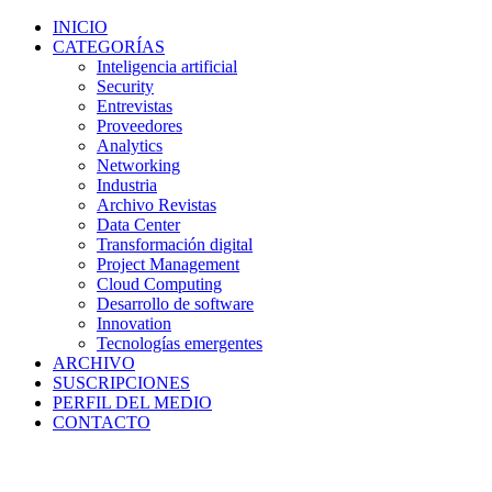
INICIO
CATEGORÍAS
Inteligencia artificial
Security
Entrevistas
Proveedores
Analytics
Networking
Industria
Archivo Revistas
Data Center
Transformación digital
Project Management
Cloud Computing
Desarrollo de software
Innovation
Tecnologías emergentes
ARCHIVO
SUSCRIPCIONES
PERFIL DEL MEDIO
CONTACTO