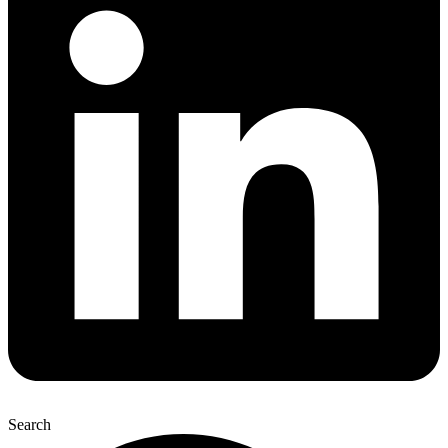
Search