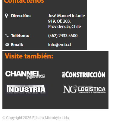
© Copyright 2026 Editora Microbyte Ltda.