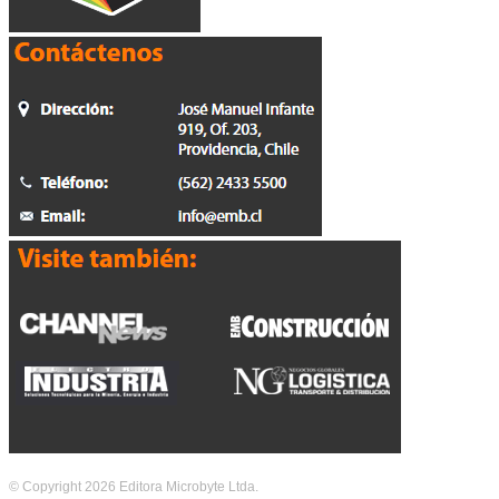
© Copyright 2026 Editora Microbyte Ltda.