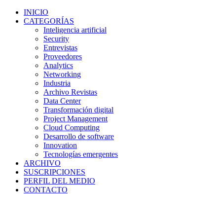
INICIO
CATEGORÍAS
Inteligencia artificial
Security
Entrevistas
Proveedores
Analytics
Networking
Industria
Archivo Revistas
Data Center
Transformación digital
Project Management
Cloud Computing
Desarrollo de software
Innovation
Tecnologías emergentes
ARCHIVO
SUSCRIPCIONES
PERFIL DEL MEDIO
CONTACTO