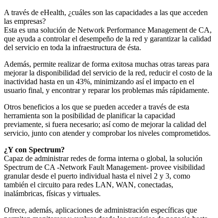
A través de eHealth, ¿cuáles son las capacidades a las que acceden
las empresas?
Esta es una solución de Network Performance Management de CA,
que ayuda a controlar el desempeño de la red y garantizar la calidad
del servicio en toda la infraestructura de ésta.
Además, permite realizar de forma exitosa muchas otras tareas para
mejorar la disponibilidad del servicio de la red, reducir el costo de la
inactividad hasta en un 43%, minimizando así el impacto en el
usuario final, y encontrar y reparar los problemas más rápidamente.
Otros beneficios a los que se pueden acceder a través de esta
herramienta son la posibilidad de planificar la capacidad
previamente, si fuera necesario; así como de mejorar la calidad del
servicio, junto con atender y comprobar los niveles comprometidos.
¿Y con Spectrum?
Capaz de administrar redes de forma interna o global, la solución
Spectrum de CA -Network Fault Management- provee visibilidad
granular desde el puerto individual hasta el nivel 2 y 3, como
también el circuito para redes LAN, WAN, conectadas,
inalámbricas, físicas y virtuales.
Ofrece, además, aplicaciones de administración específicas que