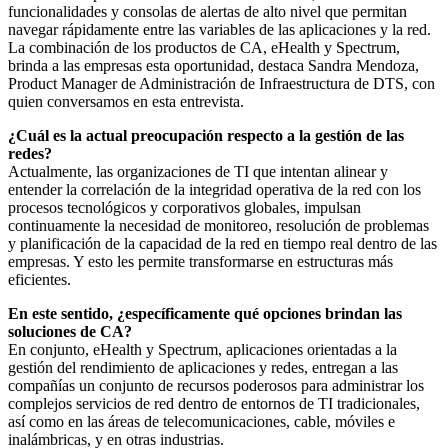
funcionalidades y consolas de alertas de alto nivel que permitan
navegar rápidamente entre las variables de las aplicaciones y la red.
La combinación de los productos de CA, eHealth y Spectrum,
brinda a las empresas esta oportunidad, destaca Sandra Mendoza,
Product Manager de Administración de Infraestructura de DTS, con
quien conversamos en esta entrevista.
¿Cuál es la actual preocupación respecto a la gestión de las
redes?
Actualmente, las organizaciones de TI que intentan alinear y
entender la correlación de la integridad operativa de la red con los
procesos tecnológicos y corporativos globales, impulsan
continuamente la necesidad de monitoreo, resolución de problemas
y planificación de la capacidad de la red en tiempo real dentro de las
empresas. Y esto les permite transformarse en estructuras más
eficientes.
En este sentido, ¿específicamente qué opciones brindan las
soluciones de CA?
En conjunto, eHealth y Spectrum, aplicaciones orientadas a la
gestión del rendimiento de aplicaciones y redes, entregan a las
compañías un conjunto de recursos poderosos para administrar los
complejos servicios de red dentro de entornos de TI tradicionales,
así como en las áreas de telecomunicaciones, cable, móviles e
inalámbricas, y en otras industrias.