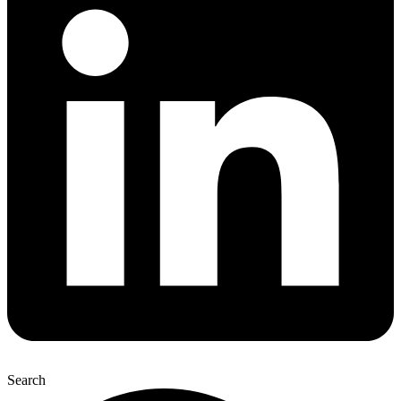
Search