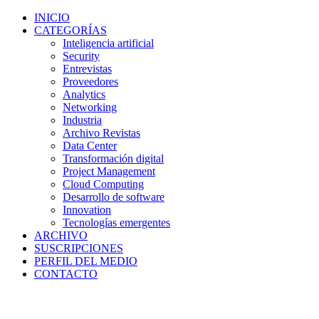
INICIO
CATEGORÍAS
Inteligencia artificial
Security
Entrevistas
Proveedores
Analytics
Networking
Industria
Archivo Revistas
Data Center
Transformación digital
Project Management
Cloud Computing
Desarrollo de software
Innovation
Tecnologías emergentes
ARCHIVO
SUSCRIPCIONES
PERFIL DEL MEDIO
CONTACTO