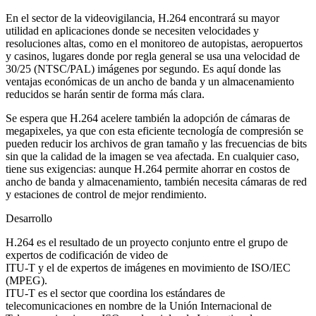
En el sector de la videovigilancia, H.264 encontrará su mayor
utilidad en aplicaciones donde se necesiten velocidades y
resoluciones altas, como en el monitoreo de autopistas, aeropuertos
y casinos, lugares donde por regla general se usa una velocidad de
30/25 (NTSC/PAL) imágenes por segundo. Es aquí donde las
ventajas económicas de un ancho de banda y un almacenamiento
reducidos se harán sentir de forma más clara.
Se espera que H.264 acelere también la adopción de cámaras de
megapixeles, ya que con esta eficiente tecnología de compresión se
pueden reducir los archivos de gran tamaño y las frecuencias de bits
sin que la calidad de la imagen se vea afectada. En cualquier caso,
tiene sus exigencias: aunque H.264 permite ahorrar en costos de
ancho de banda y almacenamiento, también necesita cámaras de red
y estaciones de control de mejor rendimiento.
Desarrollo
H.264 es el resultado de un proyecto conjunto entre el grupo de
expertos de codificación de video de
ITU-T y el de expertos de imágenes en movimiento de ISO/IEC
(MPEG).
ITU-T es el sector que coordina los estándares de
telecomunicaciones en nombre de la Unión Internacional de