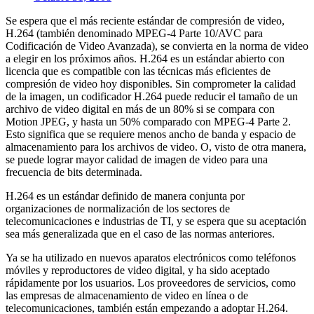
Se espera que el más reciente estándar de compresión de video,
H.264 (también denominado MPEG-4 Parte 10/AVC para
Codificación de Video Avanzada), se convierta en la norma de video
a elegir en los próximos años. H.264 es un estándar abierto con
licencia que es compatible con las técnicas más eficientes de
compresión de video hoy disponibles. Sin comprometer la calidad
de la imagen, un codificador H.264 puede reducir el tamaño de un
archivo de video digital en más de un 80% si se compara con
Motion JPEG, y hasta un 50% comparado con MPEG-4 Parte 2.
Esto significa que se requiere menos ancho de banda y espacio de
almacenamiento para los archivos de video. O, visto de otra manera,
se puede lograr mayor calidad de imagen de video para una
frecuencia de bits determinada.
H.264 es un estándar definido de manera conjunta por
organizaciones de normalización de los sectores de
telecomunicaciones e industrias de TI, y se espera que su aceptación
sea más generalizada que en el caso de las normas anteriores.
Ya se ha utilizado en nuevos aparatos electrónicos como teléfonos
móviles y reproductores de video digital, y ha sido aceptado
rápidamente por los usuarios. Los proveedores de servicios, como
las empresas de almacenamiento de video en línea o de
telecomunicaciones, también están empezando a adoptar H.264.