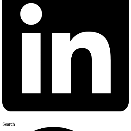
Search