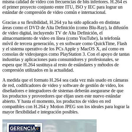
misma calidad de video con frecuencias de bits inferiores. H.264 es
el primer proyecto conjunto entre ITU, ISO y IEC para lograr un
estándar de compresión de video común e internacional.
Gracias a su flexibilidad, H.264 ya ha sido aplicado en distintas
áreas como el DVD de Alta Definición (como Blu-Ray), la difusión
de video digital, incluyendo TV de Alta Definición, el
almacenamiento de video en línea (como YouTube), la telefonía
móvil de tercera generación, y en software como QuickTime, Flash
y el sistema operativo de los PCs Apple y MacOS X, así como en
consolas de videojuegos como PlayStation 3. Con el apoyo de tantas
industrias y aplicaciones para consumidores y profesionales, se
espera que H.264 sustituya al resto de estándares y métodos de
compresión utilizados en la actualidad.
A medida que el formato H.264 sea cada vez más usado en cámaras
de red, codificadores de video y software de gestión de video, los
diseñadores e integradores de sistemas deberán asegurarse de que
los productos y proveedores que elijan usen este nuevo estándar
abierto. Y hasta el momento, los productos de video en red
compatibles con H.264 y Motion JPEG son los ideales para lograr la
mayor flexibilidad e integración posibles.