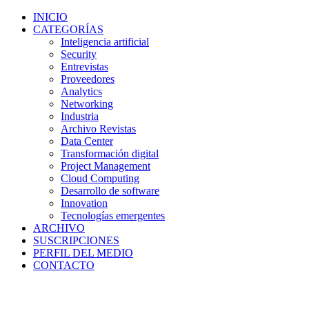
INICIO
CATEGORÍAS
Inteligencia artificial
Security
Entrevistas
Proveedores
Analytics
Networking
Industria
Archivo Revistas
Data Center
Transformación digital
Project Management
Cloud Computing
Desarrollo de software
Innovation
Tecnologías emergentes
ARCHIVO
SUSCRIPCIONES
PERFIL DEL MEDIO
CONTACTO