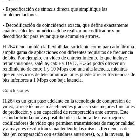
• Especificación de sintaxis directa que simplifique las
implementaciones.
• Decodificación de coincidencia exacta, que define exactamente
cuántos cálculos numéricos debe realizar un codificador y un
decodificador para evitar que se acumulen errores.
H.264 tiene también la flexibilidad suficiente como para admitir una
amplia gama de aplicaciones con diferentes requisitos de frecuencia
de bits. Por ejemplo, en video de entretenimiento, lo que incluye
retransmisiones, satélite, cable y DVD, H.264 podrá ofrecer un
rendimiento de entre 1 y 10 Mbps con una alta latencia, mientras
que en servicios de telecomunicaciones puede ofrecer frecuencias de
bits inferiores a 1 Mbps con baja latencia.
Conclusiones
H.264 es un gran paso adelante en la tecnología de compresión de
video, ofrece técnicas más eficientes gracias a sus mejores funciones
de predicción y a su capacidad de recuperación ante errores. Este
estándar brinda nuevas posibilidades a la hora de crear mejores
codificadores de video que permiten transmisiones de mayor calidad
y a mayores resoluciones manteniendo las mismas frecuencias de
bits (en comparación con estándares anteriores), o, a la inversa, la