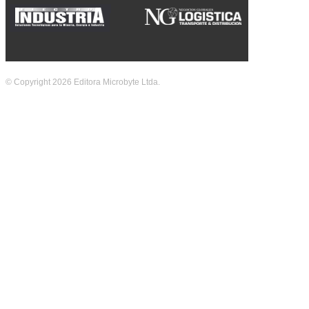
© Copyright 2026 Editora Microbyte Ltda.