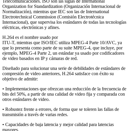
Telecomunicaciones. ISO son las siglas de International
Organization for Standardization (Organización Internacional de
Normalización), mientras que IEC son las de International
Electrotechnical Commission (Comisión Electrotécnica
Internacional), que supervisa los estándares de todas las tecnologías
eléctricas, electrónicas y afines.
H.264 es el nombre usado por
ITU-T, mientras que ISO/IEC utiliza MPEG-4 Parte 10/AVC, ya
que lo presenta como parte de su suite MPEG-4, que incluye, por
ejemplo, MPEG-4 Parte 2, un estándar ya usado por codificadores
de video basados en IP y cámaras de red.
Diseñado para solucionar una serie de debilidades de estándares de
compresión de video anteriores, H.264 satisface con éxito su
objetivo de admitir:
• Implementaciones que ofrezcan una reducción de la frecuencia de
bits del 50%, a partir de una calidad de video fija y comparada con
otros estándares de video.
• Robustez frente a errores, de forma que se toleren las fallas de
transmisión a través de varias redes.
• Capacidades de baja latencia y mejor calidad para latencias
mayores.