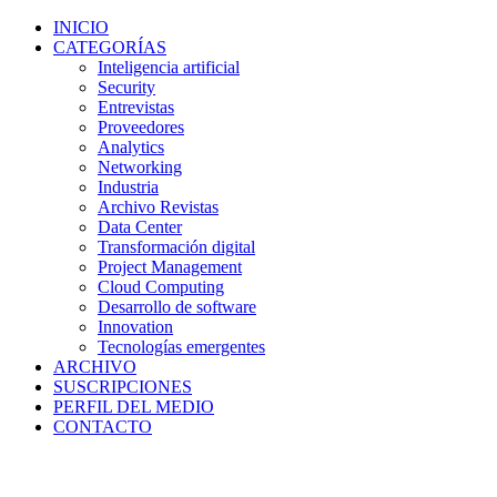
INICIO
CATEGORÍAS
Inteligencia artificial
Security
Entrevistas
Proveedores
Analytics
Networking
Industria
Archivo Revistas
Data Center
Transformación digital
Project Management
Cloud Computing
Desarrollo de software
Innovation
Tecnologías emergentes
ARCHIVO
SUSCRIPCIONES
PERFIL DEL MEDIO
CONTACTO