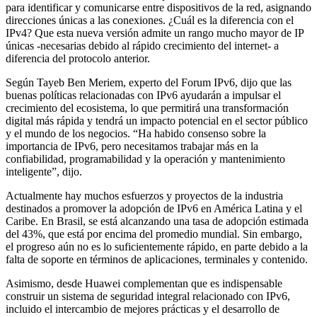
para identificar y comunicarse entre dispositivos de la red, asignando
direcciones únicas a las conexiones. ¿Cuál es la diferencia con el
IPv4? Que esta nueva versión admite un rango mucho mayor de IP
únicas -necesarias debido al rápido crecimiento del internet- a
diferencia del protocolo anterior.
Según Tayeb Ben Meriem, experto del Forum IPv6, dijo que las
buenas políticas relacionadas con IPv6 ayudarán a impulsar el
crecimiento del ecosistema, lo que permitirá una transformación
digital más rápida y tendrá un impacto potencial en el sector público
y el mundo de los negocios. “Ha habido consenso sobre la
importancia de IPv6, pero necesitamos trabajar más en la
confiabilidad, programabilidad y la operación y mantenimiento
inteligente”, dijo.
Actualmente hay muchos esfuerzos y proyectos de la industria
destinados a promover la adopción de IPv6 en América Latina y el
Caribe. En Brasil, se está alcanzando una tasa de adopción estimada
del 43%, que está por encima del promedio mundial. Sin embargo,
el progreso aún no es lo suficientemente rápido, en parte debido a la
falta de soporte en términos de aplicaciones, terminales y contenido.
Asimismo, desde Huawei complementan que es indispensable
construir un sistema de seguridad integral relacionado con IPv6,
incluido el intercambio de mejores prácticas y el desarrollo de