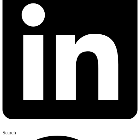
Search