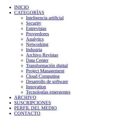
INICIO
CATEGORÍAS
Inteligencia artificial
Security
Entrevistas
Proveedores
Analytics
Networking
Industria
Archivo Revistas
Data Center
Transformación digital
Project Management
Cloud Computing
Desarrollo de software
Innovation
Tecnologías emergentes
ARCHIVO
SUSCRIPCIONES
PERFIL DEL MEDIO
CONTACTO