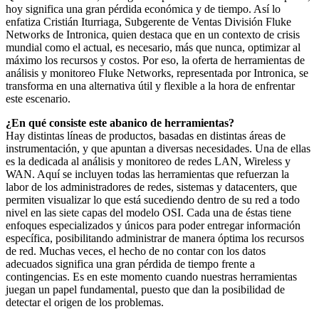
hoy significa una gran pérdida económica y de tiempo. Así lo
enfatiza Cristián Iturriaga, Subgerente de Ventas División Fluke
Networks de Intronica, quien destaca que en un contexto de crisis
mundial como el actual, es necesario, más que nunca, optimizar al
máximo los recursos y costos. Por eso, la oferta de herramientas de
análisis y monitoreo Fluke Networks, representada por Intronica, se
transforma en una alternativa útil y flexible a la hora de enfrentar
este escenario.
¿En qué consiste este abanico de herramientas?
Hay distintas líneas de productos, basadas en distintas áreas de
instrumentación, y que apuntan a diversas necesidades. Una de ellas
es la dedicada al análisis y monitoreo de redes LAN, Wireless y
WAN. Aquí se incluyen todas las herramientas que refuerzan la
labor de los administradores de redes, sistemas y datacenters, que
permiten visualizar lo que está sucediendo dentro de su red a todo
nivel en las siete capas del modelo OSI. Cada una de éstas tiene
enfoques especializados y únicos para poder entregar información
específica, posibilitando administrar de manera óptima los recursos
de red. Muchas veces, el hecho de no contar con los datos
adecuados significa una gran pérdida de tiempo frente a
contingencias. Es en este momento cuando nuestras herramientas
juegan un papel fundamental, puesto que dan la posibilidad de
detectar el origen de los problemas.