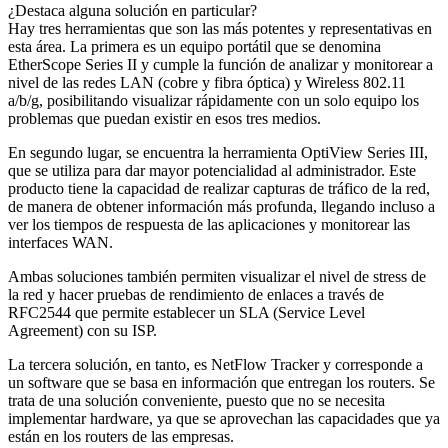
¿Destaca alguna solución en particular?
Hay tres herramientas que son las más potentes y representativas en
esta área. La primera es un equipo portátil que se denomina
EtherScope Series II y cumple la función de analizar y monitorear a
nivel de las redes LAN (cobre y fibra óptica) y Wireless 802.11
a/b/g, posibilitando visualizar rápidamente con un solo equipo los
problemas que puedan existir en esos tres medios.
En segundo lugar, se encuentra la herramienta OptiView Series III,
que se utiliza para dar mayor potencialidad al administrador. Este
producto tiene la capacidad de realizar capturas de tráfico de la red,
de manera de obtener información más profunda, llegando incluso a
ver los tiempos de respuesta de las aplicaciones y monitorear las
interfaces WAN.
Ambas soluciones también permiten visualizar el nivel de stress de
la red y hacer pruebas de rendimiento de enlaces a través de
RFC2544 que permite establecer un SLA (Service Level
Agreement) con su ISP.
La tercera solución, en tanto, es NetFlow Tracker y corresponde a
un software que se basa en información que entregan los routers. Se
trata de una solución conveniente, puesto que no se necesita
implementar hardware, ya que se aprovechan las capacidades que ya
están en los routers de las empresas.