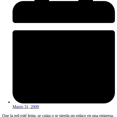
Marzo 31, 2009
Que la red esté lenta, se caiga o se pierda un enlace en una empresa,