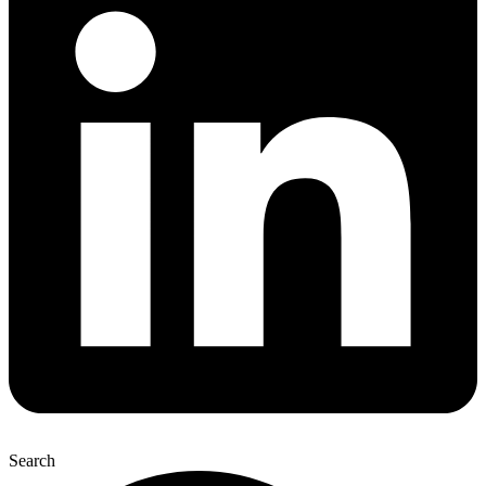
Search