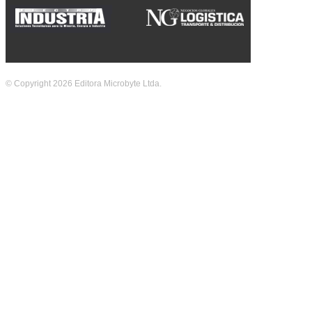
© Copyright 2026 Editora Microbyte Ltda.