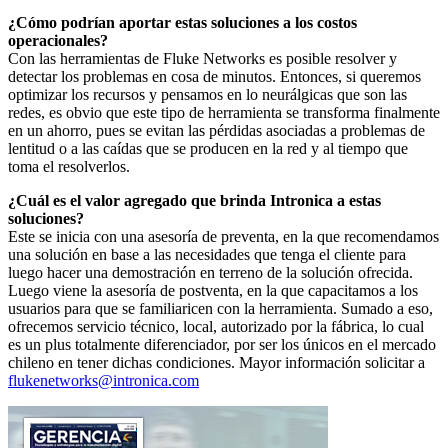
¿Cómo podrían aportar estas soluciones a los costos
operacionales?
Con las herramientas de Fluke Networks es posible resolver y
detectar los problemas en cosa de minutos. Entonces, si queremos
optimizar los recursos y pensamos en lo neurálgicas que son las
redes, es obvio que este tipo de herramienta se transforma finalmente
en un ahorro, pues se evitan las pérdidas asociadas a problemas de
lentitud o a las caídas que se producen en la red y al tiempo que
toma el resolverlos.
¿Cuál es el valor agregado que brinda Intronica a estas
soluciones?
Este se inicia con una asesoría de preventa, en la que recomendamos
una solución en base a las necesidades que tenga el cliente para
luego hacer una demostración en terreno de la solución ofrecida.
Luego viene la asesoría de postventa, en la que capacitamos a los
usuarios para que se familiaricen con la herramienta. Sumado a eso,
ofrecemos servicio técnico, local, autorizado por la fábrica, lo cual
es un plus totalmente diferenciador, por ser los únicos en el mercado
chileno en tener dichas condiciones. Mayor información solicitar a
flukenetworks@intronica.com