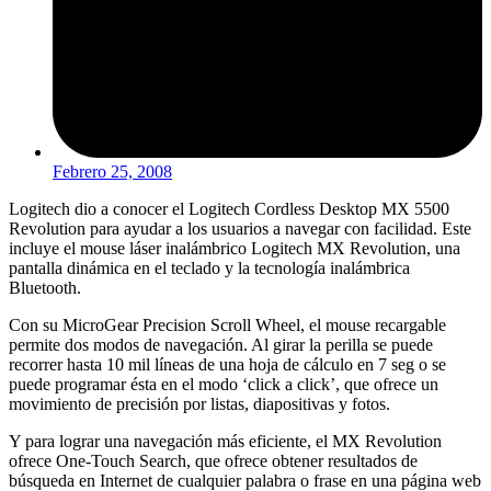
Febrero 25, 2008
Logitech dio a conocer el Logitech Cordless Desktop MX 5500
Revolution para ayudar a los usuarios a navegar con facilidad. Este
incluye el mouse láser inalámbrico Logitech MX Revolution, una
pantalla dinámica en el teclado y la tecnología inalámbrica
Bluetooth.
Con su MicroGear Precision Scroll Wheel, el mouse recargable
permite dos modos de navegación. Al girar la perilla se puede
recorrer hasta 10 mil líneas de una hoja de cálculo en 7 seg o se
puede programar ésta en el modo ‘click a click’, que ofrece un
movimiento de precisión por listas, diapositivas y fotos.
Y para lograr una navegación más eficiente, el MX Revolution
ofrece One-Touch Search, que ofrece obtener resultados de
búsqueda en Internet de cualquier palabra o frase en una página web