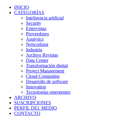
INICIO
CATEGORÍAS
Inteligencia artificial
Security
Entrevistas
Proveedores
Analytics
Networking
Industria
Archivo Revistas
Data Center
Transformación digital
Project Management
Cloud Computing
Desarrollo de software
Innovation
Tecnologías emergentes
ARCHIVO
SUSCRIPCIONES
PERFIL DEL MEDIO
CONTACTO