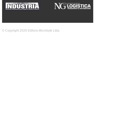
© Copyright 2026 Editora Microbyte Ltda.