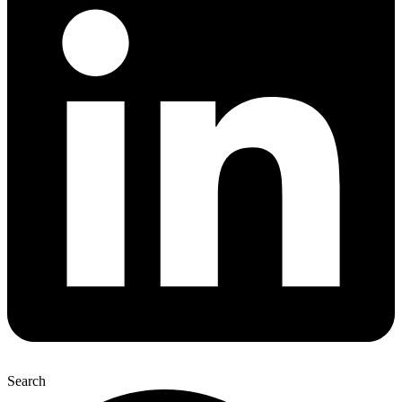
Search