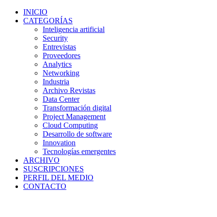
INICIO
CATEGORÍAS
Inteligencia artificial
Security
Entrevistas
Proveedores
Analytics
Networking
Industria
Archivo Revistas
Data Center
Transformación digital
Project Management
Cloud Computing
Desarrollo de software
Innovation
Tecnologías emergentes
ARCHIVO
SUSCRIPCIONES
PERFIL DEL MEDIO
CONTACTO