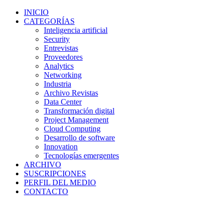
INICIO
CATEGORÍAS
Inteligencia artificial
Security
Entrevistas
Proveedores
Analytics
Networking
Industria
Archivo Revistas
Data Center
Transformación digital
Project Management
Cloud Computing
Desarrollo de software
Innovation
Tecnologías emergentes
ARCHIVO
SUSCRIPCIONES
PERFIL DEL MEDIO
CONTACTO