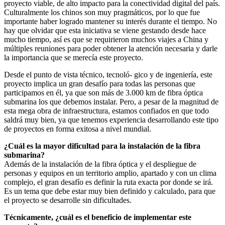
proyecto viable, de alto impacto para la conectividad digital del país.
Culturalmente los chinos son muy pragmáticos, por lo que fue
importante haber logrado mantener su interés durante el tiempo. No
hay que olvidar que esta iniciativa se viene gestando desde hace
mucho tiempo, así es que se requirieron muchos viajes a China y
múltiples reuniones para poder obtener la atención necesaria y darle
la importancia que se merecía este proyecto.
Desde el punto de vista técnico, tecnoló- gico y de ingeniería, este
proyecto implica un gran desafío para todas las personas que
participamos en él, ya que son más de 3.000 km de fibra óptica
submarina los que debemos instalar. Pero, a pesar de la magnitud de
esta mega obra de infraestructura, estamos confiados en que todo
saldrá muy bien, ya que tenemos experiencia desarrollando este tipo
de proyectos en forma exitosa a nivel mundial.
¿Cuál es la mayor dificultad para la instalación de la fibra
submarina?
Además de la instalación de la fibra óptica y el despliegue de
personas y equipos en un territorio amplio, apartado y con un clima
complejo, el gran desafío es definir la ruta exacta por donde se irá.
Es un tema que debe estar muy bien definido y calculado, para que
el proyecto se desarrolle sin dificultades.
Técnicamente, ¿cuál es el beneficio de implementar este