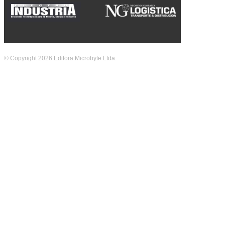
© Copyright 2026 Editora Microbyte Ltda.