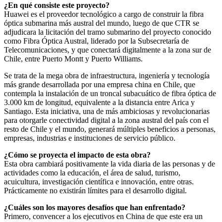
¿En qué consiste este proyecto?
Huawei es el proveedor tecnológico a cargo de construir la fibra
óptica submarina más austral del mundo, luego de que CTR se
adjudicara la licitación del tramo submarino del proyecto conocido
como Fibra Óptica Austral, liderado por la Subsecretaría de
Telecomunicaciones, y que conectará digitalmente a la zona sur de
Chile, entre Puerto Montt y Puerto Williams.
Se trata de la mega obra de infraestructura, ingeniería y tecnología
más grande desarrollada por una empresa china en Chile, que
contempla la instalación de un troncal subacuático de fibra óptica de
3.000 km de longitud, equivalente a la distancia entre Arica y
Santiago. Esta iniciativa, una de más ambiciosas y revolucionarias
para otorgarle conectividad digital a la zona austral del país con el
resto de Chile y el mundo, generará múltiples beneficios a personas,
empresas, industrias e instituciones de servicio público.
¿Cómo se proyecta el impacto de esta obra?
Esta obra cambiará positivamente la vida diaria de las personas y de
actividades como la educación, el área de salud, turismo,
acuicultura, investigación científica e innovación, entre otras.
Prácticamente no existirán límites para el desarrollo digital.
¿Cuáles son los mayores desafíos que han enfrentado?
Primero, convencer a los ejecutivos en China de que este era un