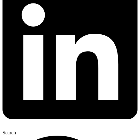
Search