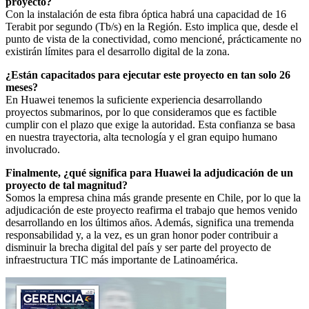
proyecto?
Con la instalación de esta fibra óptica habrá una capacidad de 16
Terabit por segundo (Tb/s) en la Región. Esto implica que, desde el
punto de vista de la conectividad, como mencioné, prácticamente no
existirán límites para el desarrollo digital de la zona.
¿Están capacitados para ejecutar este proyecto en tan solo 26
meses?
En Huawei tenemos la suficiente experiencia desarrollando
proyectos submarinos, por lo que consideramos que es factible
cumplir con el plazo que exige la autoridad. Esta confianza se basa
en nuestra trayectoria, alta tecnología y el gran equipo humano
involucrado.
Finalmente, ¿qué significa para Huawei la adjudicación de un
proyecto de tal magnitud?
Somos la empresa china más grande presente en Chile, por lo que la
adjudicación de este proyecto reafirma el trabajo que hemos venido
desarrollando en los últimos años. Además, significa una tremenda
responsabilidad y, a la vez, es un gran honor poder contribuir a
disminuir la brecha digital del país y ser parte del proyecto de
infraestructura TIC más importante de Latinoamérica.