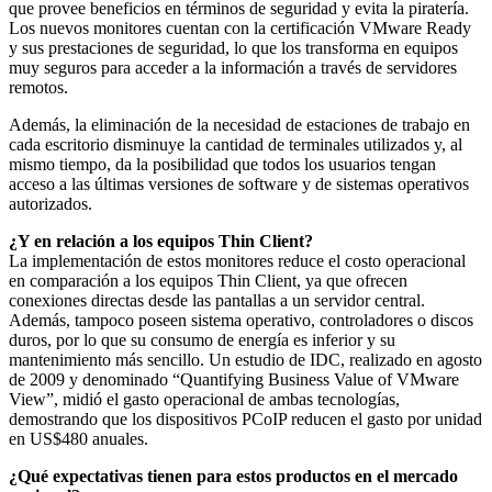
que provee beneficios en términos de seguridad y evita la piratería.
Los nuevos monitores cuentan con la certificación VMware Ready
y sus prestaciones de seguridad, lo que los transforma en equipos
muy seguros para acceder a la información a través de servidores
remotos.
Además, la eliminación de la necesidad de estaciones de trabajo en
cada escritorio disminuye la cantidad de terminales utilizados y, al
mismo tiempo, da la posibilidad que todos los usuarios tengan
acceso a las últimas versiones de software y de sistemas operativos
autorizados.
¿Y en relación a los equipos Thin Client?
La implementación de estos monitores reduce el costo operacional
en comparación a los equipos Thin Client, ya que ofrecen
conexiones directas desde las pantallas a un servidor central.
Además, tampoco poseen sistema operativo, controladores o discos
duros, por lo que su consumo de energía es inferior y su
mantenimiento más sencillo. Un estudio de IDC, realizado en agosto
de 2009 y denominado “Quantifying Business Value of VMware
View”, midió el gasto operacional de ambas tecnologías,
demostrando que los dispositivos PCoIP reducen el gasto por unidad
en US$480 anuales.
¿Qué expectativas tienen para estos productos en el mercado