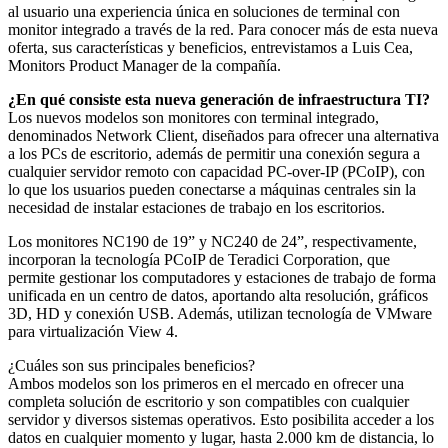
al usuario una experiencia única en soluciones de terminal con
monitor integrado a través de la red. Para conocer más de esta nueva
oferta, sus características y beneficios, entrevistamos a Luis Cea,
Monitors Product Manager de la compañía.
¿En qué consiste esta nueva generación de infraestructura TI?
Los nuevos modelos son monitores con terminal integrado,
denominados Network Client, diseñados para ofrecer una alternativa
a los PCs de escritorio, además de permitir una conexión segura a
cualquier servidor remoto con capacidad PC-over-IP (PCoIP), con
lo que los usuarios pueden conectarse a máquinas centrales sin la
necesidad de instalar estaciones de trabajo en los escritorios.
Los monitores NC190 de 19” y NC240 de 24”, respectivamente,
incorporan la tecnología PCoIP de Teradici Corporation, que
permite gestionar los computadores y estaciones de trabajo de forma
unificada en un centro de datos, aportando alta resolución, gráficos
3D, HD y conexión USB. Además, utilizan tecnología de VMware
para virtualización View 4.
¿Cuáles son sus principales beneficios?
Ambos modelos son los primeros en el mercado en ofrecer una
completa solución de escritorio y son compatibles con cualquier
servidor y diversos sistemas operativos. Esto posibilita acceder a los
datos en cualquier momento y lugar, hasta 2.000 km de distancia, lo