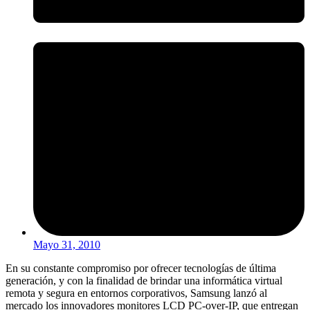
Mayo 31, 2010
En su constante compromiso por ofrecer tecnologías de última
generación, y con la finalidad de brindar una informática virtual
remota y segura en entornos corporativos, Samsung lanzó al
mercado los innovadores monitores LCD PC-over-IP, que entregan