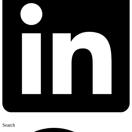
Search