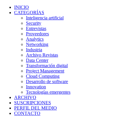
INICIO
CATEGORÍAS
Inteligencia artificial
Security
Entrevistas
Proveedores
Analytics
Networking
Industria
Archivo Revistas
Data Center
Transformación digital
Project Management
Cloud Computing
Desarrollo de software
Innovation
Tecnologías emergentes
ARCHIVO
SUSCRIPCIONES
PERFIL DEL MEDIO
CONTACTO