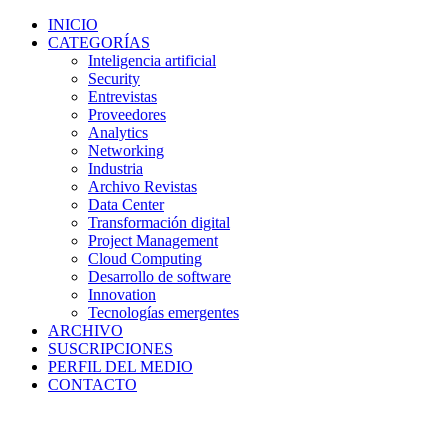
INICIO
CATEGORÍAS
Inteligencia artificial
Security
Entrevistas
Proveedores
Analytics
Networking
Industria
Archivo Revistas
Data Center
Transformación digital
Project Management
Cloud Computing
Desarrollo de software
Innovation
Tecnologías emergentes
ARCHIVO
SUSCRIPCIONES
PERFIL DEL MEDIO
CONTACTO