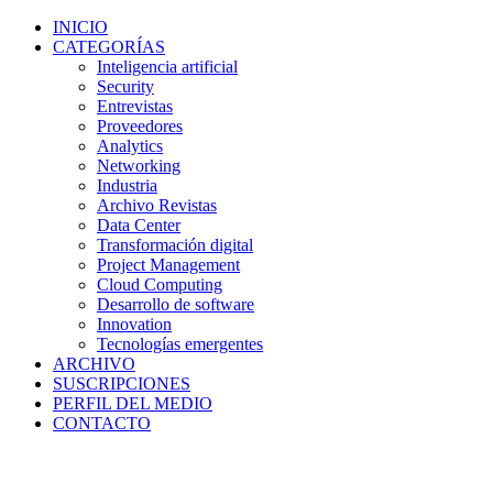
INICIO
CATEGORÍAS
Inteligencia artificial
Security
Entrevistas
Proveedores
Analytics
Networking
Industria
Archivo Revistas
Data Center
Transformación digital
Project Management
Cloud Computing
Desarrollo de software
Innovation
Tecnologías emergentes
ARCHIVO
SUSCRIPCIONES
PERFIL DEL MEDIO
CONTACTO