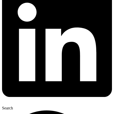
Search