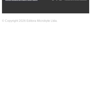
© Copyright 2026 Editora Microbyte Ltda.