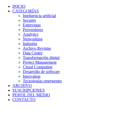
INICIO
CATEGORÍAS
Inteligencia artificial
Security
Entrevistas
Proveedores
Analytics
Networking
Industria
Archivo Revistas
Data Center
Transformación digital
Project Management
Cloud Computing
Desarrollo de software
Innovation
Tecnologías emergentes
ARCHIVO
SUSCRIPCIONES
PERFIL DEL MEDIO
CONTACTO