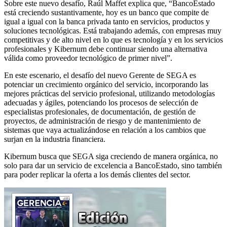
Sobre este nuevo desafío, Raúl Maffet explica que, “BancoEstado
está creciendo sustantivamente, hoy es un banco que compite de
igual a igual con la banca privada tanto en servicios, productos y
soluciones tecnológicas. Está trabajando además, con empresas muy
competitivas y de alto nivel en lo que es tecnología y en los servicios
profesionales y Kibernum debe continuar siendo una alternativa
válida como proveedor tecnológico de primer nivel”.
En este escenario, el desafío del nuevo Gerente de SEGA es
potenciar un crecimiento orgánico del servicio, incorporando las
mejores prácticas del servicio profesional, utilizando metodologías
adecuadas y ágiles, potenciando los procesos de selección de
especialistas profesionales, de documentación, de gestión de
proyectos, de administración de riesgo y de mantenimiento de
sistemas que vaya actualizándose en relación a los cambios que
surjan en la industria financiera.
Kibernum busca que SEGA siga creciendo de manera orgánica, no
solo para dar un servicio de excelencia a BancoEstado, sino también
para poder replicar la oferta a los demás clientes del sector.