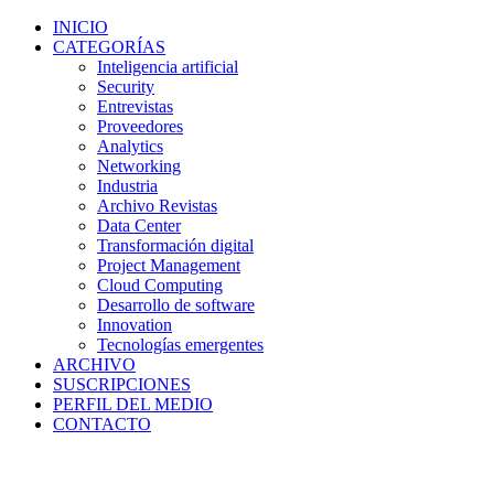
INICIO
CATEGORÍAS
Inteligencia artificial
Security
Entrevistas
Proveedores
Analytics
Networking
Industria
Archivo Revistas
Data Center
Transformación digital
Project Management
Cloud Computing
Desarrollo de software
Innovation
Tecnologías emergentes
ARCHIVO
SUSCRIPCIONES
PERFIL DEL MEDIO
CONTACTO