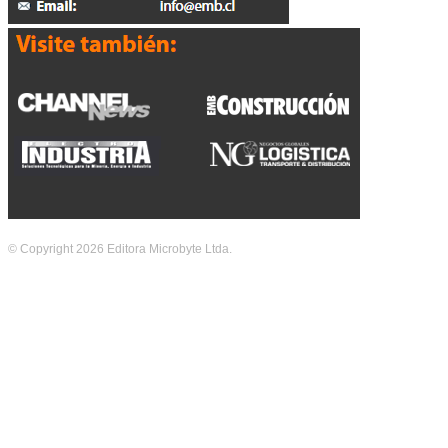
© Copyright 2026 Editora Microbyte Ltda.