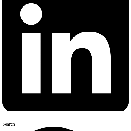
Search