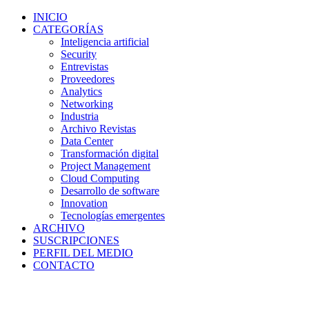
INICIO
CATEGORÍAS
Inteligencia artificial
Security
Entrevistas
Proveedores
Analytics
Networking
Industria
Archivo Revistas
Data Center
Transformación digital
Project Management
Cloud Computing
Desarrollo de software
Innovation
Tecnologías emergentes
ARCHIVO
SUSCRIPCIONES
PERFIL DEL MEDIO
CONTACTO