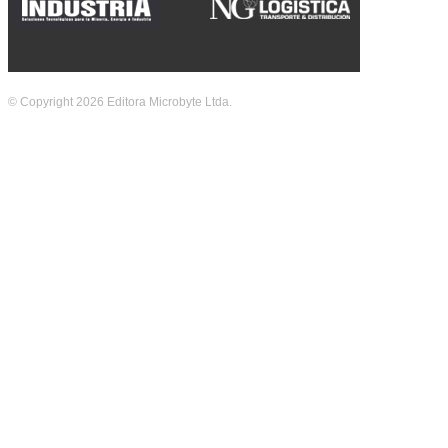
© Copyright 2026 Editora Microbyte Ltda.