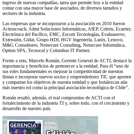
ingreso de nuevas compañías, tarea que permite hoy a la entidad
contar con una mayor base de asociados, de diversos tamaños y
sectores de la industria.
Las empresas que se incorporaron a la asociación en 2010 fueron
Actioncoach, Admi Soluciones Informáticas, AIEP, Celeris, Ecarrier,
Electrónica del Pacífico, EMC, Escom Tecnologías, Evaluaserve,
Extensión, Gidat, Grupo HDI, HGV Ingeniería, Lanix, Lenovo,
M&G Consultores, Netsecure Consulting, Netsecure Informática,
Option SPA, Tecnocal y Columbus IT Partner.
Frente a esto, Marcelo Román, Gerente General de ACTI, destacó la
importancia y beneficios de pertenecer a la entidad. Para él “uno de
sus roles fundamentales es mejorar la competitividad de nuestras
firmas e incorporar nuevos socios y emprendedores TIC que aporten
y compartan los objetivos de nuestra entidad y que fortalezcan aún
más nuestro rol como la principal asociación tecnológica de Chile”.
Román resaltó, además, el real compromiso de ACTI con el
fortalecimiento de la industria TI y, sobre todo, con el crecimiento y
desarrollo de nuestro país.