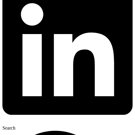
Search