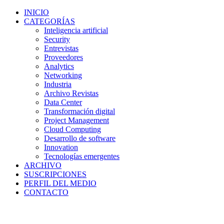
INICIO
CATEGORÍAS
Inteligencia artificial
Security
Entrevistas
Proveedores
Analytics
Networking
Industria
Archivo Revistas
Data Center
Transformación digital
Project Management
Cloud Computing
Desarrollo de software
Innovation
Tecnologías emergentes
ARCHIVO
SUSCRIPCIONES
PERFIL DEL MEDIO
CONTACTO