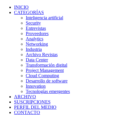
INICIO
CATEGORÍAS
Inteligencia artificial
Security
Entrevistas
Proveedores
Analytics
Networking
Industria
Archivo Revistas
Data Center
Transformación digital
Project Management
Cloud Computing
Desarrollo de software
Innovation
Tecnologías emergentes
ARCHIVO
SUSCRIPCIONES
PERFIL DEL MEDIO
CONTACTO