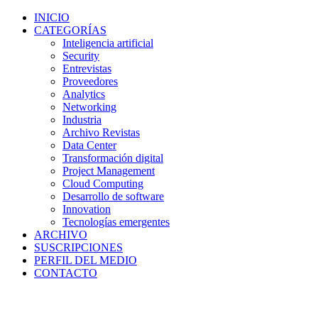
INICIO
CATEGORÍAS
Inteligencia artificial
Security
Entrevistas
Proveedores
Analytics
Networking
Industria
Archivo Revistas
Data Center
Transformación digital
Project Management
Cloud Computing
Desarrollo de software
Innovation
Tecnologías emergentes
ARCHIVO
SUSCRIPCIONES
PERFIL DEL MEDIO
CONTACTO