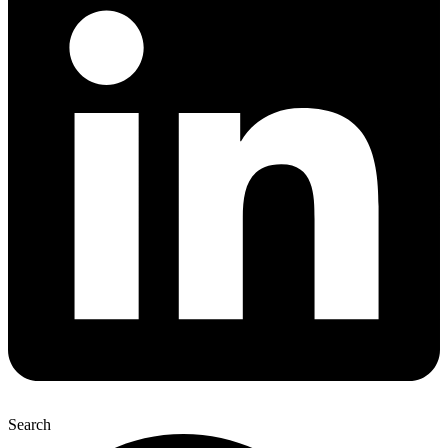
Search