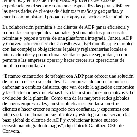
territorios, y en más de 140 divisas. Aprovecha décadas de
experiencia en el sector y soluciones especializadas para satisfacer
las necesidades de clientes de distintos tamaños y geografías, y
cuenta con un historial probado de apoyo al sector de las nóminas.
La colaboración permitirá a los clientes de ADP ganar eficiencia y
reducir las complejidades manuales gestionando los procesos de
nóminas y pagos a través de una plataforma integrada. Juntos, ADP
y Convera ofrecen servicios accesibles a nivel mundial que cumplen
con las complejas obligaciones legales y reglamentarias locales e
internacionales y proporcionan sólidas capas de seguridad, lo que
permite a las empresas operar y hacer crecer sus operaciones de
nómina con confianza.
“Estamos encantados de trabajar con ADP para ofrecer una solución
de primera clase a sus clientes. Las empresas de todo el mundo se
enfrentan a cambios drásticos, que van desde la agitación económica
y las fluctuaciones monetarias hasta las restricciones normativas y la
evolución de la plantilla. Como una de las mayores redes globales
de pagos empresariales, nuestro objetivo es ayudar a nuestros
clientes a hacer crecer su negocio con confianza, y esperamos con
interés esta colaboración significativa y estratégica para servir a la
base global de clientes de ADP y evolucionar juntos nuestro
ecosistema integrado de pagos”, dijo Patrick Gauthier, CEO de
Convera.