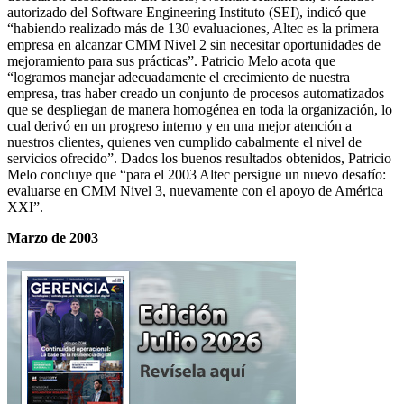
autorizado del Software Engineering Instituto (SEI), indicó que
“habiendo realizado más de 130 evaluaciones, Altec es la primera
empresa en alcanzar CMM Nivel 2 sin necesitar oportunidades de
mejoramiento para sus prácticas”. Patricio Melo acota que
“logramos manejar adecuadamente el crecimiento de nuestra
empresa, tras haber creado un conjunto de procesos automatizados
que se despliegan de manera homogénea en toda la organización, lo
cual derivó en un progreso interno y en una mejor atención a
nuestros clientes, quienes ven cumplido cabalmente el nivel de
servicios ofrecido”. Dados los buenos resultados obtenidos, Patricio
Melo concluye que “para el 2003 Altec persigue un nuevo desafío:
evaluarse en CMM Nivel 3, nuevamente con el apoyo de América
XXI”.
Marzo de 2003