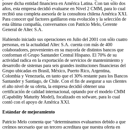
posee dicha entidad financiera en América Latina. Con tan sólo dos
años, esta empresa decidió evaluarse en Nivel 2 CMM, para lo cual
recibió una completa asesoría de la consultora chilena América XXI.
Para conocer qué factores gatillaron esta evolución y la selección de
esta última compañía, conversamos con Patricio Melo, Gerente
General de Altec S.A.
Habiendo iniciado sus operaciones en Julio del 2001 con sólo cuatro
personas, en la actualidad Altec S.A. cuenta con más de 400
colaboradores, provenientes en su mayoría de distintos bancos que
conforman el Grupo Santander Central Hispano. El 70% de su
actividad radica en la exportación de servicios de mantenimiento y
desarrollo de sistemas para seis grandes instituciones financieras del
Grupo ubicadas en Brasil, México, Puerto Rico, Argentina,
Colombia y Venezuela, en tanto que el 30% restante para los Bancos
Santander y Santiago, de Chile. Con el fin de asegurar a sus clientes
el alto nivel de su oferta, la empresa decidió obtener una
certificación de calidad internacional, optando por el modelo CMM
(Capability Maturity Model), focalizado en sofware, para lo cual
contó con el apoyo de América XXI.
Estándar de mejoramiento
Patricio Melo comenta que “determinamos evaluarnos debido a que
creímos necesario que un tercero acreditara que nuestra oferta en