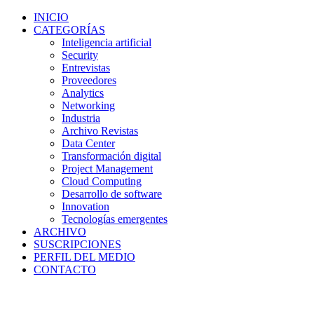
INICIO
CATEGORÍAS
Inteligencia artificial
Security
Entrevistas
Proveedores
Analytics
Networking
Industria
Archivo Revistas
Data Center
Transformación digital
Project Management
Cloud Computing
Desarrollo de software
Innovation
Tecnologías emergentes
ARCHIVO
SUSCRIPCIONES
PERFIL DEL MEDIO
CONTACTO