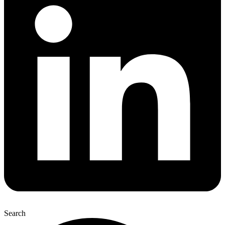
Search