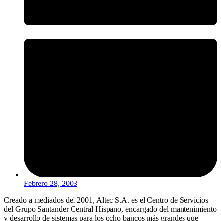
Febrero 28, 2003
Creado a mediados del 2001, Altec S.A. es el Centro de Servicios
del Grupo Santander Central Hispano, encargado del mantenimiento
y desarrollo de sistemas para los ocho bancos más grandes que