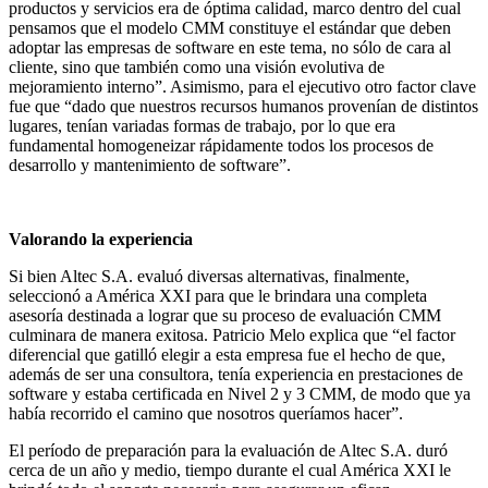
productos y servicios era de óptima calidad, marco dentro del cual
pensamos que el modelo CMM constituye el estándar que deben
adoptar las empresas de software en este tema, no sólo de cara al
cliente, sino que también como una visión evolutiva de
mejoramiento interno”. Asimismo, para el ejecutivo otro factor clave
fue que “dado que nuestros recursos humanos provenían de distintos
lugares, tenían variadas formas de trabajo, por lo que era
fundamental homogeneizar rápidamente todos los procesos de
desarrollo y mantenimiento de software”.
Valorando la experiencia
Si bien Altec S.A. evaluó diversas alternativas, finalmente,
seleccionó a América XXI para que le brindara una completa
asesoría destinada a lograr que su proceso de evaluación CMM
culminara de manera exitosa. Patricio Melo explica que “el factor
diferencial que gatilló elegir a esta empresa fue el hecho de que,
además de ser una consultora, tenía experiencia en prestaciones de
software y estaba certificada en Nivel 2 y 3 CMM, de modo que ya
había recorrido el camino que nosotros queríamos hacer”.
El período de preparación para la evaluación de Altec S.A. duró
cerca de un año y medio, tiempo durante el cual América XXI le