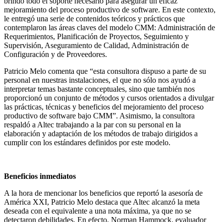
brindó todo el soporte necesario para asegurar un eficaz
mejoramiento del proceso productivo de software. En este contexto,
le entregó una serie de contenidos teóricos y prácticos que
contemplaron las áreas claves del modelo CMM: Administración de
Requerimientos, Planificación de Proyectos, Seguimiento y
Supervisión, Aseguramiento de Calidad, Administración de
Configuración y de Proveedores.
Patricio Melo comenta que “esta consultora dispuso a parte de su
personal en nuestras instalaciones, el que no sólo nos ayudó a
interpretar temas bastante conceptuales, sino que también nos
proporcionó un conjunto de métodos y cursos orientados a divulgar
las prácticas, técnicas y beneficios del mejoramiento del proceso
productivo de software bajo CMM”. Asimismo, la consultora
respaldó a Altec trabajando a la par con su personal en la
elaboración y adaptación de los métodos de trabajo dirigidos a
cumplir con los estándares definidos por este modelo.
Beneficios inmediatos
A la hora de mencionar los beneficios que reportó la asesoría de
América XXI, Patricio Melo destaca que Altec alcanzó la meta
deseada con el equivalente a una nota máxima, ya que no se
detectaron debilidades. En efecto, Norman Hammock, evaluador