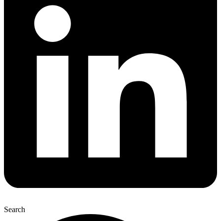
Search