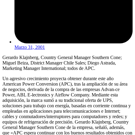
Marzo 31, 2001
Gerardo Klajnberg, Country General Manager Southern Cone;
Miguel Beiza, District Manager Chile Sales; Diego Astrada,
Marketing Manager International; todos de APC.
Un agresivo crecimiento proyecta obtener durante este año
American Power Conversion (APC), tras la ampliación de su área
de negocios, derivada de la compra de las empresas Advan-ce
Power, ABL E-lectronics y Airflow Company. Mediante esta
adquisición, la marca sumó a su tradicional oferta de UPS,
soluciones para trabajo con energía, basadas en corriente continua y
empleadas en aplicaciones para telecomunicaciones e Internet;
cables y conmutadores/interruptores para computadores y redes; y
equipos de refrigeración de precisión. Gerardo Klajnberg, Country
General Manager Southern Cone de la empresa, señaló, además,
que «APC espera continuar con los buenos resultados obtenidos con