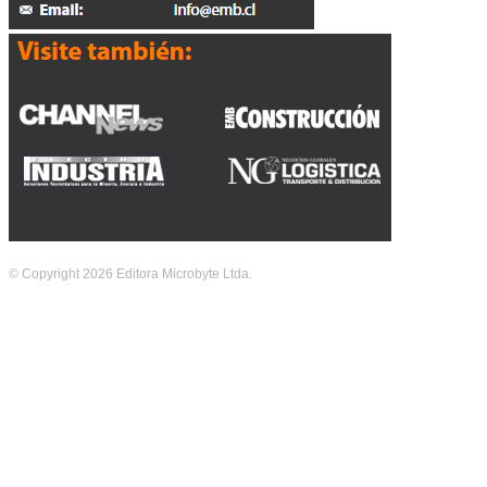
© Copyright 2026 Editora Microbyte Ltda.