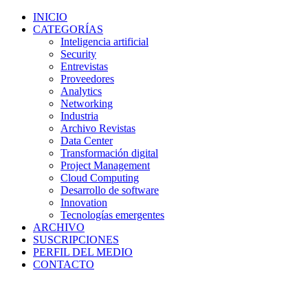
INICIO
CATEGORÍAS
Inteligencia artificial
Security
Entrevistas
Proveedores
Analytics
Networking
Industria
Archivo Revistas
Data Center
Transformación digital
Project Management
Cloud Computing
Desarrollo de software
Innovation
Tecnologías emergentes
ARCHIVO
SUSCRIPCIONES
PERFIL DEL MEDIO
CONTACTO